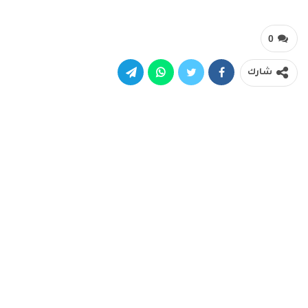
0
شارك