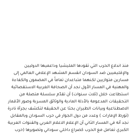
منذ اندلاع الحرب التي تقودها المليشيا وداعميها الدوليين
والإقليميين ضد السودان انقسم المشهد الإعلامي العالمي إلى
مسارين متوازيين لكنهما متباعدان تماماً في المضمون والكفاءة
والمهنية في المسار الأول نجد أن الصحافة الغربية الاستقصائية
استطاعت خلال (ثلاث سنوات) أن تقدّم سلسلة متصلة من
التحقيقات المدعومة بالأدلة المادية والوثائق المسربة وصور الأقمار
الاصطناعية وبيانات الطيران بحثا عن الحقيقه لتكشف بجرأة نادرة
(تورط الإمارات ) وعدد من دول الجوار في حرب السودان وبالمقابل
نجد أنه في المسار الثاني أن الإعلام الاعلام العربي والقنوات العربية
الكبري تعامل مع الحرب كصراع داخلي سوداني وتصويرها (حرب