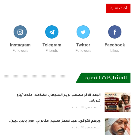
Instagram
Telegram
Twitter
Facebook
Followers
Friends
Followers
Likes
المشاركات الاخيرة
البعد_الاخر مصعب بريــر السرطان الضاحك: عندما يُباع
كبرياء…
أغسطس 10, 2026
وبرغم التوقع.. عبد المعز حسين مكابرابي جون بايدن …بين…
أغسطس 10, 2026