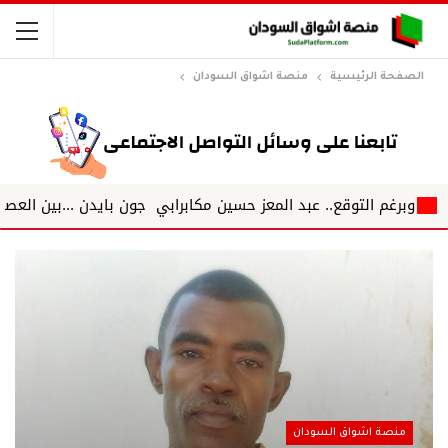
الصفحة الرئيسية
منصة اشواق السودان
قع.. عبد المعز حسين مكابرابي جون بايدن ...بين العصيان البيولوجي.. 
منصة اشواق السودان