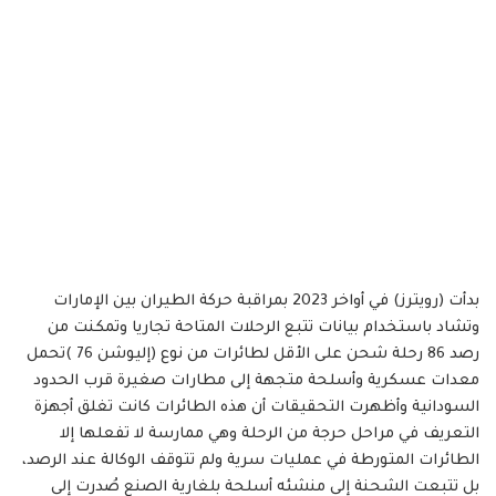
بدأت (رويترز) في أواخر 2023 بمراقبة حركة الطيران بين الإمارات
وتشاد باستخدام بيانات تتبع الرحلات المتاحة تجاريا وتمكنت من
رصد 86 رحلة شحن على الأقل لطائرات من نوع (إليوشن 76 )تحمل
معدات عسكرية وأسلحة متجهة إلى مطارات صغيرة قرب الحدود
السودانية وأظهرت التحقيقات أن هذه الطائرات كانت تغلق أجهزة
التعريف في مراحل حرجة من الرحلة وهي ممارسة لا تفعلها إلا
الطائرات المتورطة في عمليات سرية ولم تتوقف الوكالة عند الرصد،
بل تتبعت الشحنة إلى منشئه أسلحة بلغارية الصنع صُدرت إلى