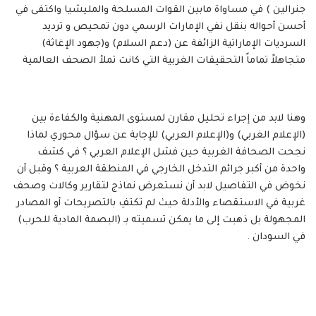
جنرالين ) في مساواة مابين القوات المسلحة والمليشيا واكتفى في
أحسن أحواله بنقل نفي الإمارات الرسمي دون تمحيص و ترديد
السرديات الإماراتية الزائفة عن (دعم السلام) و(جهود الإغاثة)
متجاهلاً تماماً التحقيقات الغربية التي كانت تملأ الصحف العالمية
وهنا لابد من إجراء تحليل مقارن لمستوى المهنية والكفاءة بين
(الإعلام الغربي) و(الإعلام العربي) للإجابة عن سؤال محوري لماذا
نجحت الصحافة الغربية حين فشل الإعلام العربي ؟ في كشف
واحدة من أكبر جرائم التدخل الخارجي في المنطقة العربية ؟ وقبل أن
نخوض في التفاصيل لابد أن نستعرض نماذج لتقارير وكالات وصحف
غربية في الاستقصاء والأدلة حيث لم تكتفِ بالتصريحات أو المصادر
المجهولة بل ذهبت إلى ما يمكن تسميته بـ (البصمة المادية للحرب)
في السودان .