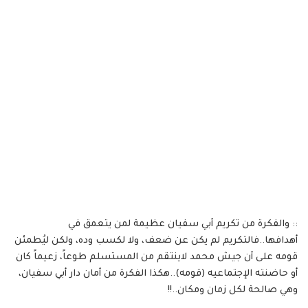
:: والفكرة من تكريم أبي سفيان عظيمة لمن يتعمق في
أهدافها..فالتكريم لم يكن عن ضعف، ولا لكسب وده، ولكن ليُطمئن
قومه على أن جيش محمد لاينتقم من المستسلم طوعاً، زعيماً كان
أو حاضنته الإجتماعيه (قومه)..هكذا الفكرة من أمان دار أبي سفيان،
وهي صالحة لكل زمان ومكان..!!