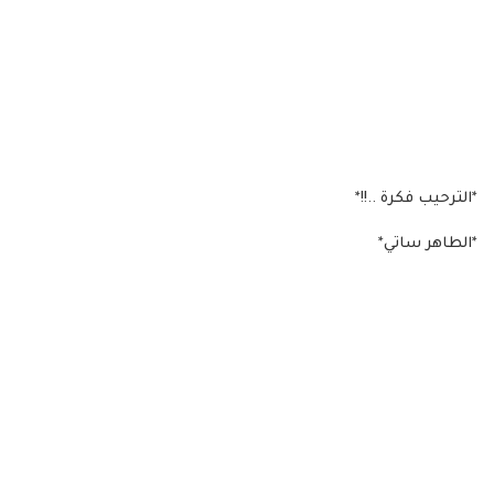
*الترحيب فكرة ..!!*
*الطاهر ساتي*