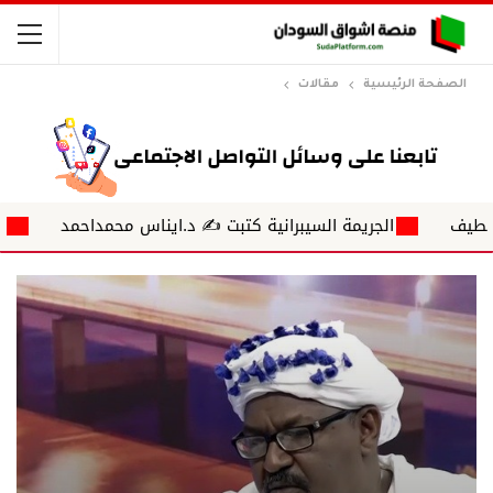
الصفحة الرئيسية
مقالات
الجريمة السيبرانية كتبت ✍ د.ايناس محمداحمد
أمواج ناعمة تلغرا