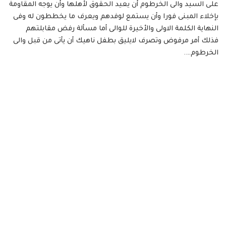
على السيد والى الخرطوم أن يعيد الحقوق لأهلها وأن يوجه المقاومة
بإخلاء المبنى فورا وأن يستمع لوفدهم ويعرف ما يخططون له وفى
النهاية الكلمة الاولى والأخيرة للوالى أما مسألة رفض مقابلتهم
فذلك أمر مرفوض وتصرف لايليق بطفل ناهيك أن يأتى من قبل والى
الخرطوم….