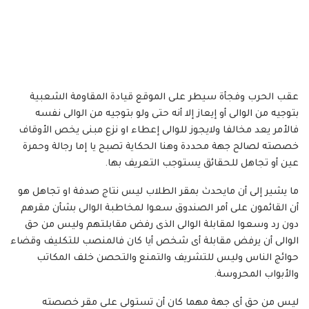
عقب الحرب وفجأة سيطر على الموقع قيادة المقاومة الشعبية
بتوجيه من الوالى أو إيعاز إلا أنه حتى ولو بتوجيه من الوالى نفسه
فالأمر يعد مخالفا ولايجوز للوالى إعطاء او نزع مبنى يخص الأوقاف
خصصته لصالح جهة محددة وهنا الحكاية تصبح يا إما رجالة وحمرة
عين أو تجاهل للحقائق يستوجب التعريف بها.
ما يشير إلى أن مايحدث بمقر الطلاب ليس نتاج صدفة او تجاهل هو
أن القائمون على أمر الصندوق سعوا لمخاطبة الوالى بشأن مقرهم
دون رد وسعوا لمقابلة الوالى الذى رفض مقابلتهم وليس من حق
الوالى أن يرفض مقابلة أى شخص أيا كان فالمنصب للتكليف وقضاء
حوائج الناس وليس للتشريف والتمنع والتحصن خلف المكاتب
والأبواب المحروسة.
ليس من حق أى جهة مهما كان أن تستولى على مقر خصصته