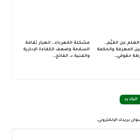
علم عن القيَّم…
مشكلة الكهرباء… انهيار ثقافة
ة بين المعرفة والحكمة
السلامة وضعف الكفاءة الإدارية
طة حقوقي…
والفنية د. الفاتح…
اترك رد
وان بريدك الإلكتروني.