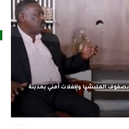
 بصفوف المليشيا وانفلات أمني بمدينة