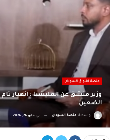
منصة اشواق السودان
وزير منشق عن المليشيا : انهيار تام
الضعين
بواسطة
منصة السودان
في
مايو 26, 2026