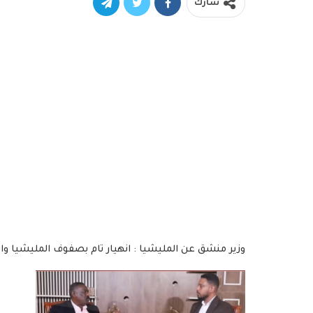
شارك
وزير منشق عن المليشيا : انهيار تام بصفوف المليشيا وا