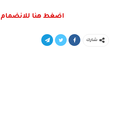
اضغط هنا للانضمام 
شارك