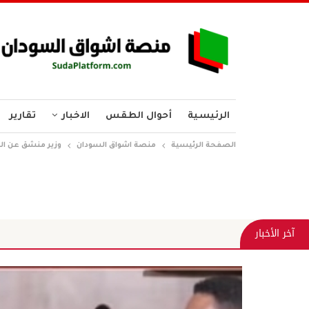
الرئيسية
أحوال الطقس
الاخبار
تقارير
الصفحة الرئيسية
منصة اشواق السودان
وزير منشق عن الم
وجه الح
آخر الأخبار