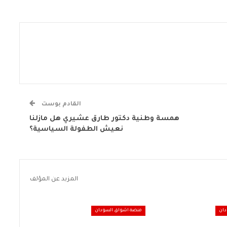
القادم بوست
همسة وطنية دكتور طارق عشيري هل مازلنا
نعيش الطفولة السياسية؟
المزيد عن المؤلف
دان
منصة اشواق السودان