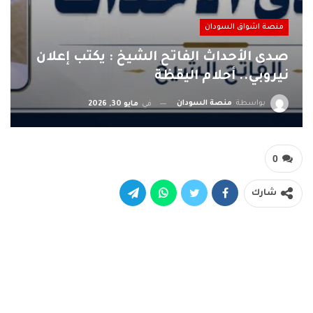
منصة اشواق السودان
صدى الأحداث الفاتح الشيخ : يكتب إعلان
نيروبي.. أحلام اليقظة
بواسطة
منصة السودان
في
مايو 30, 2026
0
شارك