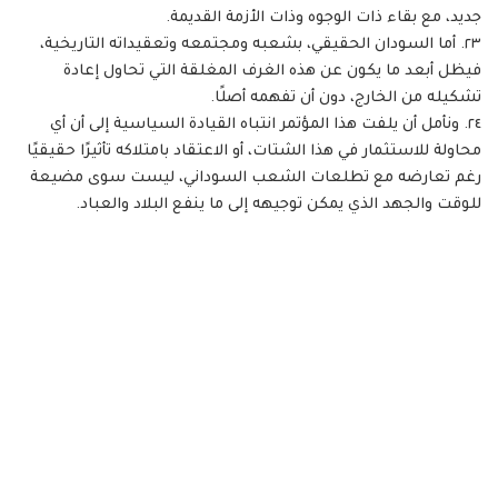
جديد، مع بقاء ذات الوجوه وذات الأزمة القديمة.
٢٣. أما السودان الحقيقي، بشعبه ومجتمعه وتعقيداته التاريخية،
فيظل أبعد ما يكون عن هذه الغرف المغلقة التي تحاول إعادة
تشكيله من الخارج، دون أن تفهمه أصلًا.
٢٤. ونأمل أن يلفت هذا المؤتمر انتباه القيادة السياسية إلى أن أي
محاولة للاستثمار في هذا الشتات، أو الاعتقاد بامتلاكه تأثيرًا حقيقيًا
رغم تعارضه مع تطلعات الشعب السوداني، ليست سوى مضيعة
للوقت والجهد الذي يمكن توجيهه إلى ما ينفع البلاد والعباد.