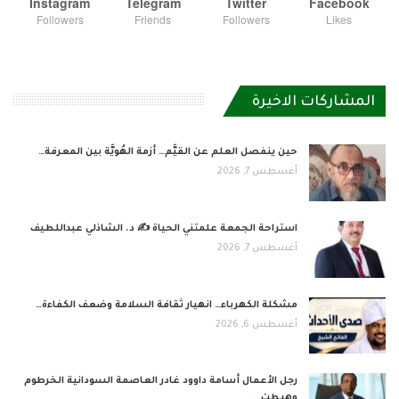
Instagram
Telegram
Twitter
Facebook
Followers
Friends
Followers
Likes
المشاركات الاخيرة
حين ينفصل العلم عن القيَّم… أزمة الهُويَّة بين المعرفة…
أغسطس 7, 2026
استراحة الجمعة علمتني الحياة ✍️ د. الشاذلي عبداللطيف
أغسطس 7, 2026
مشكلة الكهرباء… انهيار ثقافة السلامة وضعف الكفاءة…
أغسطس 6, 2026
رجل الأعمال أسامة داوود غادر العاصمة السودانية الخرطوم
وهبطت…