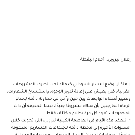
إعلان نيروبي.. أحلام اليقظة
١. منذ أن وضع اليسار السوداني خدماته تحت تصرف المشروعات
الغربية، ظل يعيش على إعادة تدوير الوجوه، واستنساخ الشعارات،
وتغيير أسماء الواجهات بين حين وآخر، في محاولة دائمة لإقناع
الرعاة الخارجيين بأن هناك مشروعًا جديدًا، بينما الحقيقة أن ذات
المجموعات تعود كل مرة بطلاء مختلف فقط.
٢. تنعقد هذه الأيام في العاصمة الكينية نيروبي، التي تحولت خلال
السنوات الأخيرة إلى محطة دائمة لاجتماعات المشاريع المدعومة