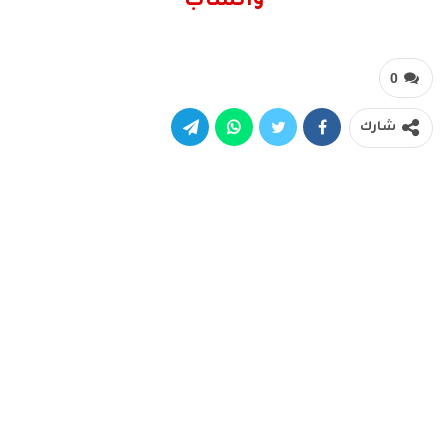
واتساب
0
شارك