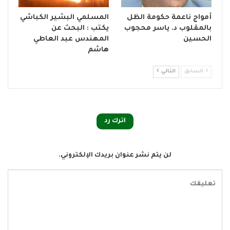
أمواج ناعمة حكومة الظل
المسلمي البشير الكباشي
بالمقلوب د. ياسر محجوب
يكتب : البحث عن
الحسين
المهندس عبد العاطي
هاشم
السابق
التالي
اترك رد
لن يتم نشر عنوان بريدك الإلكتروني.