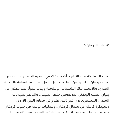
*(خيانة البرهان)*
غرف الحمادكة هذه الأيام بدأت تشكك في مقدرة البرهان على تحرير
غرب كردفان ودارفور من المليشيا، بل وصل بها الأمر اتهامه بالخيانة
الكبرى. وللأسف تلك السُميات الإعلامية وجدت قبولًا عند بعض من
بنيان الصف الوطني المرصوص خلف الجيش. والناظر لمجريات
الميدان العسكري يرى غير ذلك. تقدم في محاور النيل الأزرق،
وسيطرة كاملة في شمال كردفان، وعمليات نوعية في جنوب كردفان