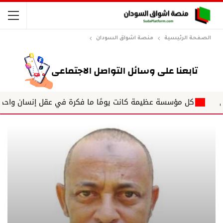
الصفحة الرئيسية
منصة اشواق السودان
كل مؤسسة عظيمة كانت يومًا ما فكرة في عقل إنسان واحد . " رالف وا