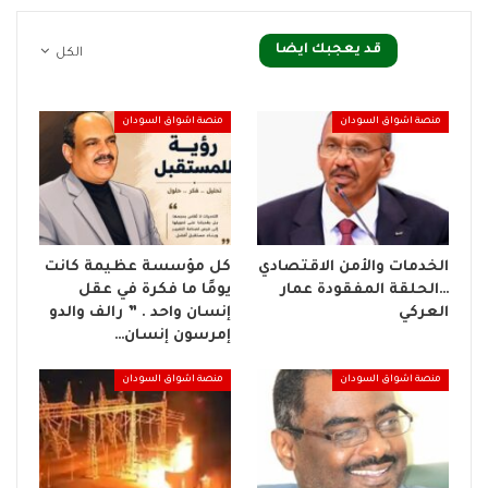
قد يعجبك ايضا
الكل
منصة اشواق السودان
منصة اشواق السودان
الخدمات والأمن الاقتصادي
كل مؤسسة عظيمة كانت
…الحلقة المفقودة عمار
يومًا ما فكرة في عقل
العركي
إنسان واحد . ” رالف والدو
إمرسون إنسان…
منصة اشواق السودان
منصة اشواق السودان