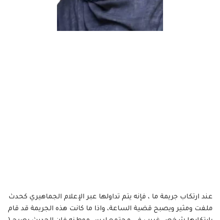
عند ارتكاب جريمة ما ، فإنه يتم تداولها عبر الإعلام الجماهيري كحدث
ملفت ومثير ويصبح قضية الساعة، واذا ما كانت هذه الجريمة قد قام