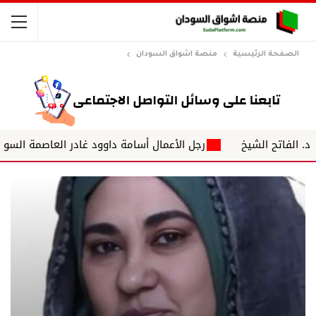
الصفحة الرئيسية
منصة اشواق السودان
الشيخ
رجل الأعمال أسامة داوود غادر العاصمة السودانية الخرط