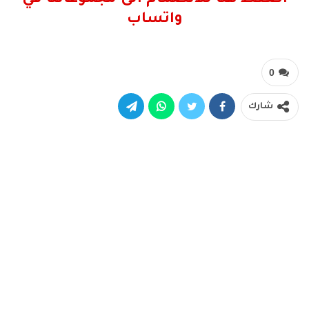
واتساب
0
شارك