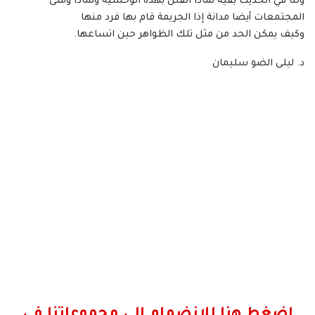
ولنا في الحديث بقية لماذا القتل بهذه الوحشية ولماذا ومتى
المجتمعات أيضا مدانة إذا الجريمة قام بها فرد منها
وكيف يمكن الحد من مثل تلك الظواهر حين اتساعها.
د. ليلى الضو سليمان
اضغط هنا للانضمام الى مجموعاتنا في