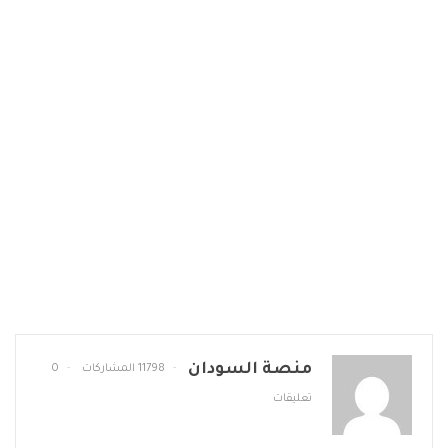
منصة السودان
11798 المشاركات
0
تعليقات