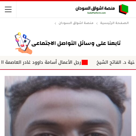
الصفحة الرئيسية
منصة اشواق السودان
اتح الشيخ
رجل الأعمال أسامة داوود غادر العاصمة السودانية ا