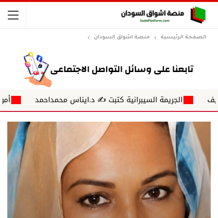
الصفحة الرئيسية
منصة اشواق السودان
لجريمة السيبرانية كتبت ✍ د.ايناس محمداحمد
أمواج ناعمة تلغرافات ع