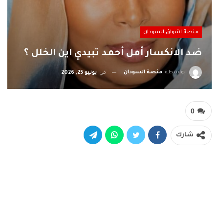
منصة اشواق السودان
ضد الانكسار أمل أحمد تبيدي اين الخلل ؟
بواسطة
منصة السودان
في
يونيو 25, 2026
0
شارك