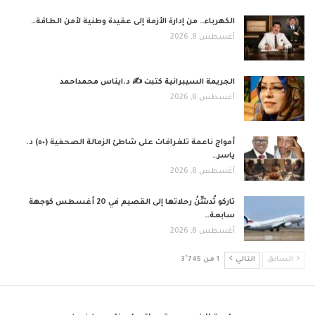
الكهرباء… من إدارة الأزمة إلى عقيدة وطنية لأمن الطاقة…
أغسطس 8, 2026
الجريمة السيبرانية كتبت ✍ د.ايناس محمداحمد
أغسطس 8, 2026
أمواج ناعمة تلغرافات على شاطئ الزمالة الصحفية (٥٠) د.
ياسر…
أغسطس 8, 2026
تاركو تُدشِّنُ رحلاتها إلى القصيم في 20 أغسطس كوجهة
سابعة…
أغسطس 8, 2026
السابق
التالي
1 من 3٬745