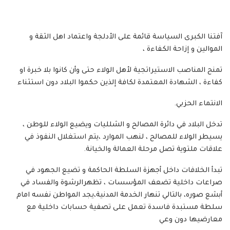
آفتنا الكبرى السياسة قائمة على الأدلجة واعتماد اهل الثقة و
الموالين و إزاحة الكفاءة ،
تمنح المناصب الاستيراتجية لأهل الولاء حتى وأن كانوا بلا خبرة او
كفاءة ، الشهادة المعتمدة لكافة إلذين حكموا البلاد دون استثناء
الانتماء الحزبي.
تدخل البلاد في دائرة المصالح و الشلليات ويضيع الولاء للوطن ،
يسيطر الولاء للمصالح ، لنهب الموارد ،يتم استغلال النفوذ في
علاقات ملتوية تصل مرحلة العمالة والخيانة.
تبدأ الخلافات داخل أجهزة السلطة الحاكمة و تضيع الجهود في
صراعات داخلية تضعف المؤسسات ، تظهرالرشوة والفساد في
أبشع صوره، بالتالي تنهار الخدمة المدنية،يجد المواطن نفسه امام
سلطة مستبدة فاسدة تعمل على تصفية حسابات داخلية مع
معارضيها دون وعي