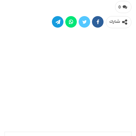
0
شارك