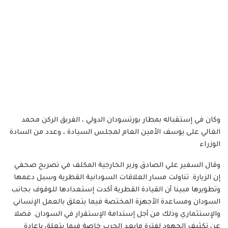
وكان في إستقباله بمطار بورتسودان الدولي ، الفريق الركن محمد
الغالي على يوسف الأمين العام لمجلس السيادة ، وعدد من السادة
الوزراء
وقال السفير علي الصادق وزير الخارجية المكلف في تصريح صحفي
إن الزيارة. تناولت مسار العلاقات السودانية القطرية وسبل دعمها
وتطويرها مبينا أن القيادة القطرية أكدت إستعدادها للوقوف بجانب
السودان ومساعدة الأجهزة المختصة فيما يتعلق بالعمل الإنساني
والإستثماري وذلك من أجل إستدامة الإستقرار في السودان. فضلا
عن تكثيف الجهود لفترة مابعد الحرب خاصة فيما يتعلق بإعادة