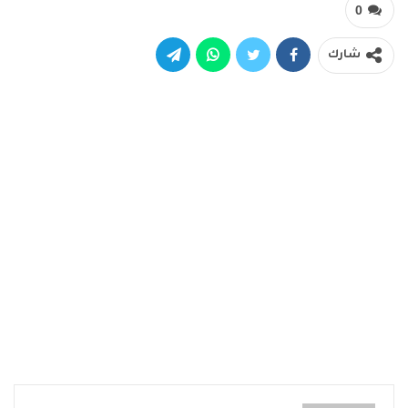
0
شارك