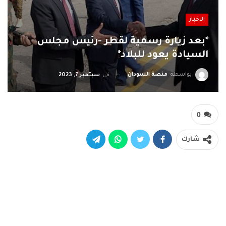
الاخبار
*بعد زيارة رسمية لقطر -رئيس مجلس
السيادة يعود للبلاد*
بواسطة
منصة السودان
في
سبتمبر 7, 2023
0
شارك