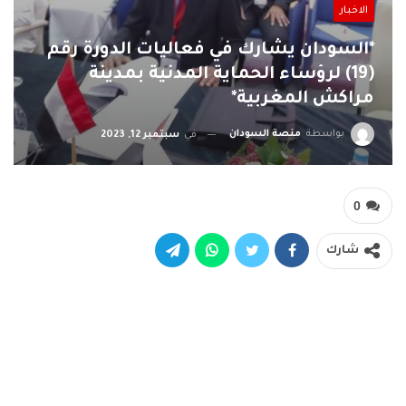
الاخبار
*السودان يشارك في فعاليات الدورة رقم
(19) لرؤساء الحماية المدنية بمدينة
مراكش المغربية*
بواسطة
منصة السودان
في
سبتمبر 12, 2023
0
شارك