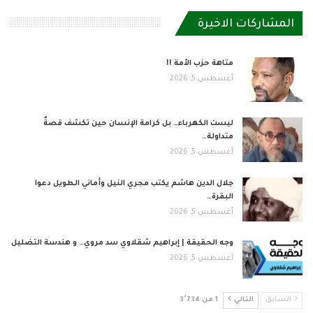
المشاركات الاخيرة
متاهة حزب الأمة !!
أغسطس 5, 2026
ليست الكهرباء… بل كرامة الإنسان حين تكشف قصةٌ
متداولة…
أغسطس 5, 2026
جلال الدين هاشم يكتب مجري النيل وأماني الطويل دعوا
البقرة…
أغسطس 5, 2026
وجه الحقيقة | إبراهيم شقلاوي سد مروي… و هندسة التضليل
أغسطس 5, 2026
السابق
التالي
1 من 3٬734