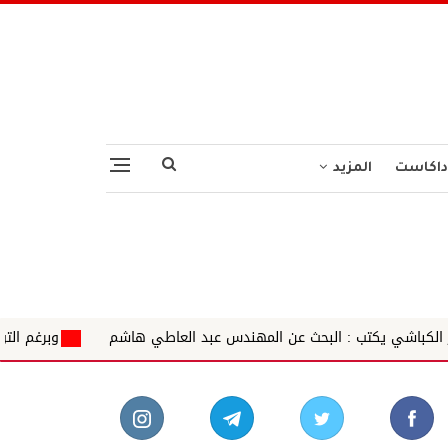
داكاست
المزيد
البحث عن المهندس عبد العاطي هاشم
وبرغم التوقع.. عبد المعز حسي