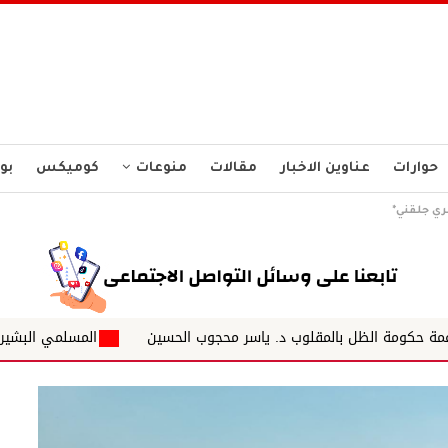
حوارات
عناوين الاخبار
مقالات
منوعات
كوميكس
بو
ري جلقني*
المقلوب د. ياسر محجوب الحسين
المسلمي البشير الكباشي يكتب : 