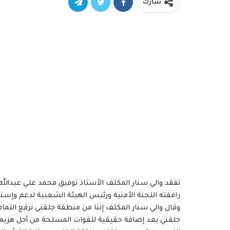
شارك
تفقد والي سنار المكلف الأستاذ توفيق محمد علي عبدال
رافقته اللجنة الأمنية ورئيس الهيئة الشعبية لدعم وإسنا
وقال والي سنار المكلف إننا من منطقة جلقني نرفع التما
جلقني يعد إضافة حقيقية للقوات المسلحة من أجل هزيمة ال