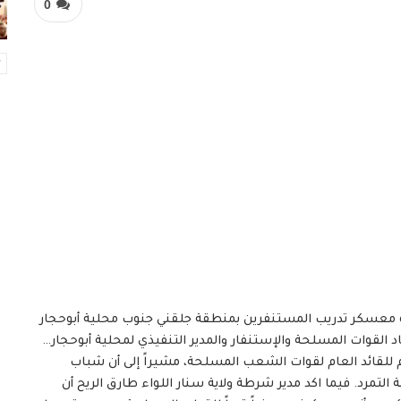
0
له معسكر تدريب المستنفرين بمنطقة جلقني جنوب محلية أبوحجار
د القوات المسلحة والإستنفار والمدير التنفيذي لمحلية أبوحجار…
م للقائد العام لقوات الشعب المسلحة، مشيراً إلى أن شباب
تمرد. فيما اكد مدير شرطة ولاية سنار اللواء طارق الريح أن