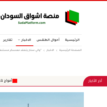
الرئيسية
أحوال الطقس
الاخبار
تقارير
الصفحة الرئيسية
الاخبار
*والي سنار يتفقد معسكر مستنف
أمواج ناعمة حكومة الظل ب
آخر الأخبار