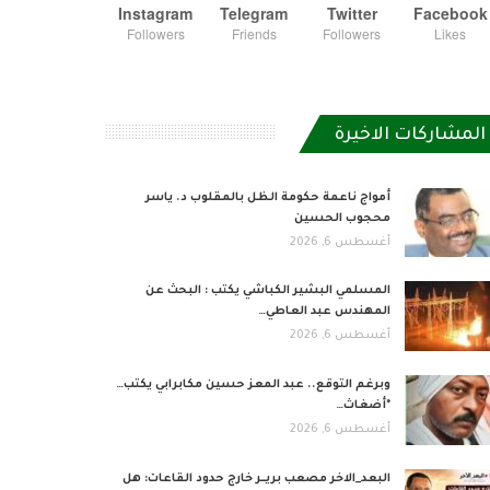
Instagram
Telegram
Twitter
Facebook
Followers
Friends
Followers
Likes
المشاركات الاخيرة
أمواج ناعمة حكومة الظل بالمقلوب د. ياسر
محجوب الحسين
أغسطس 6, 2026
المسلمي البشير الكباشي يكتب : البحث عن
المهندس عبد العاطي…
أغسطس 6, 2026
وبرغم التوقع.. عبد المعز حسين مكابرابي يكتب…
*أضغاث…
أغسطس 6, 2026
البعد_الاخر مصعب بريــر خارج حدود القاعات: هل