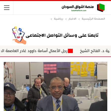
الصفحة الرئيسية
الاخبار
رياضية
تح الشيخ
رجل الأعمال أسامة داوود غادر العاصمة السودانية ا