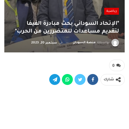
رياضية
*الإتحاد السوداني بحث مبادرة الفيفا
لتقديم مساعدات للمتضررين من الحرب*
بواسطة
منصة السودان
في
سبتمبر 20, 2023
0
شارك