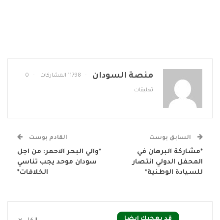
منصة السودان
11798 المشاركات
0
تعليقات
السابق بوست
القادم بوست
*مشاركة البرهان في
*والي البحر الاحمر: من اجل
المحفل الدولي انتصار
سودان موحد يجب تناسي
للسيادة الوطنية*
الخلافات*
قد يعجبك ايضا