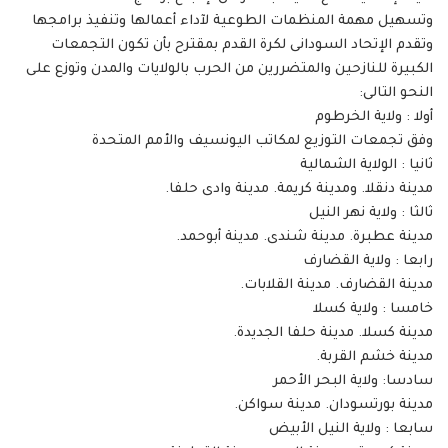
وتسهيل مهمة المنظمات الطوعية لآداء أعمالها وتنفيذ برامجها
وتقدم الإتحاد السودانى لكرة القدم بمقترح بأن تكون التجمعات
الكبيرة للنازحين والمتضررين من الحرب بالولايات والمدن وتوزع على
النحو التالى:
أولا : ولاية الخرطوم
وفق تجمعات التوزيع لمكاتب اليونسيف والأمم المتحدة
ثانيا : الولاية الشمالية
مدينة دنقلا. ومدينة كريمة. مدينة وادى حلفا.
ثالثا : ولاية نهر النيل
مدينة عطبرة. مدينة شندى. مدينة أبوحمد.
رابعا : ولاية القضارف
مدينة القضارف. مدينة القلابات.
خامسا : ولاية كسلا
مدينة كسلا. مدينة حلفا الجديدة.
مدينة خشم القربة.
سادسا: ولاية البحر الأحمر
مدينة بورتسودان. مدينة سواكن.
سابعا : ولاية النيل الأبيض