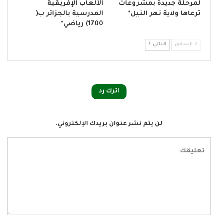
لمرحلة جديدة بمشروعات
الألعاب الإفريقية
ترعاها ولاية نهر النيل*
المدرسية بالجزائر ب(
1700) رياضي*
السابق
التالي
اترك رد
لن يتم نشر عنوان بريدك الإلكتروني.