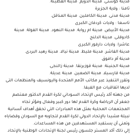
مدينة كوستى. مدينة الدويم. مدينة القطينة.
ثامنا : ولاية الجزيرة
مدينة مدنى. مدينة الكاملين. مدينة المناقل.
تاسعا : ولايات كردفان الكبرى
مدينة الأبيض. مدينة ام روابة. مدينة النهود. مدينة الفولة. مدينة
كادوقلى. مدينة الدلنج.
عاشرا: ولايات دارفور الكبرى
مدينة الفاشر. مدينة مليط. مدينة نيالا. مدينة رهيد البردى.
مدينة أم دافوق.
مدينة الجنينة. مدينة قوزبرنقا. مدينة زالنجى.
مدينة قارسيلا. مدينة الضعين. مدينة عديلة.
وتقرر التنفيذ عبر مكاتب الأمم المتحدة واليونسيف والمنظمات التى
لديها اتفاقيات مع الفيفا.
من جهته أكد رئيس الإتحاد السوداني لكرة القدم الدكتور معتصم
جعفر أن الرياضة وكرة القدم لها دور كبير وفعال ومؤثر تجاه
المجتمعات المحلية بمثل هذه المبادرات التي تحقق أهداف أنسانية
نبيلة مشيدا بالإتحاد الدولي لكرة القدم لتجاوبه مع السودان وقضاياه
وتمني أن يستفيد المستهدفين من هذه المساعدات.
إلي ذلك أكد المستر جلسون رئيس لجنة الإتحادات الوطنية بالإتحاد