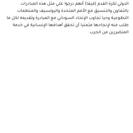
الدولي لكرة القدم (فيفا) أنهم درجوا علي مثل هذه المبادرات
بالتعاون والتنسيق مع الأمم المتحدة واليونسيف والمنطمات
التطوعية وحيا تجاوب الإتحاد السوداني مع المبادرة وتقديمه لكل ما
طلب منه لإنجاحها متمنيا أن تحقق أهدافها الإنسانية في خدمة
المتضررين من الحرب.