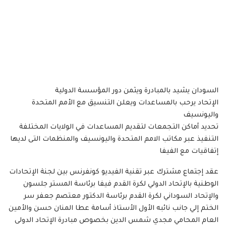
السودان يشيد بالمبادرة ويثمن دور المؤسسة الدولية
الإتحاد يرحب بالمساعدات ويعلن التنسيق مع الأمم المتحدة
واليونسيف
تحديد أماكن التجمعات لتقديم المساعدات في الولايات المختلفة
التنفيذ عبر مكاتب الامم المتحدة واليونسيف والمنظمات التى لديها
إتفاقيات مع الفيفا
عقد إجتماع مشترك عبر تقنية الفيديو كونفرنس بين لجنة الإتحادات
الوطنية بالإتحاد الدولي لكرة القدم فيفا برئاسة المستر جلسون
والإتحاد السوداني لكرة القدم برئاسة الدكتور معتصم جعفر سر
الختم إلي جانب نائبه الأول الأستاذ أسامة عطا المنان حسن والأمين
العام المحامي مجدي شمس الدين بخصوص مبادرة الإتحاد الدولى