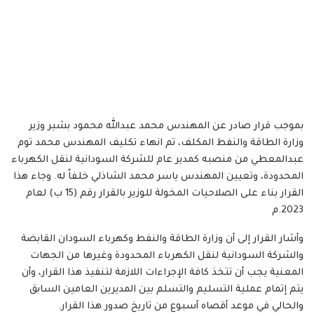
بموجب قرار صادر عن المهندس محمد عبدالله محمود بشير وزير
وزارة الطاقة والنفط المكلف، تم انهاء تكليف المهندس محمد توم
عبدالمعطي من منصبه كمدير عام للشركة السودانية لنقل الكهرباء
المحدودة، وتعيين المهندس ياسر محمد الشاذلي خلفاً له. وجاء هذا
القرار بناء على الصلاحيات المخولة للوزير بالقرار رقم (15 ب) لعام
2023.م
وأشار القرار إلى أن وزارة الطاقة والنفط وكهرباء السودان القابضة
والشركة السودانية لنقل الكهرباء المحدودة وغيرها من الجهات
المعنية يجب أن تتخذ كافة الإجراءات اللازمة لتنفيذ هذا القرار، وأن
يتم إتمام عملية التسليم والتسلم بين المديرين العامين السابق
والحالي في موعد أقصاه أسبوع من تاريخ صدور هذا القرار.