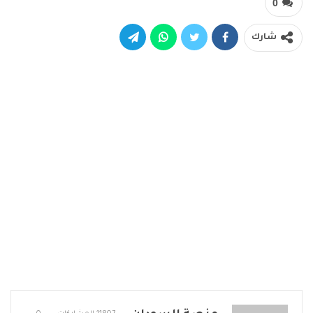
0
شارك