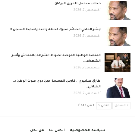
خطاب محتمل للفريق البرهان
أغسطس 7, 2026
ابشر الماحي الصائم صبرك لحظة واحدة ياضابط السجن !!
أغسطس 7, 2026
المنصة الوطنية الموحدة لضباط الشرطة بالمعاش وأسر
الشهداء..…
أغسطس 7, 2026
طارق عشيري.. فارس الهمسة حين دوى صوت الوطن د.
الشاذلي…
أغسطس 7, 2026
السابق
التالي
1 من 3٬742
سياسة الخصوصية
اتصل بنا
من نحن