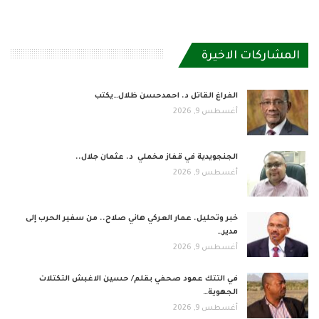
المشاركات الاخيرة
الفراغ القاتل د. احمدحسن ظلال…يكتب
أغسطس 9, 2026
الجنجويدية في قفاز مخملي د. عثمان جلال..
أغسطس 9, 2026
خبر وتحليل. عمار العركي هاني صلاح.. من سفير الحرب إلى
مدير…
أغسطس 9, 2026
في التتك عمود صحفي بقلم/ حسين الاغبش التكتلات
الجهوية…
أغسطس 9, 2026