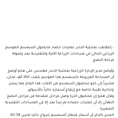
– إنطلقت بمحلية الدندر عمليات حصاد محصول السمسم للموسم
الزراعي الحالي في مساحات الزراعة الآلية والتقليدية بعد وصوله
مرحلة النضج.
وأوضح مدير الإدارة الزراعية بمحلية الدندر مهندس علي هجو أوضح
أن المساحة المزروعة بالسمسم هذا الموسم بلغت 260 ألف فدان،
مشيراً إلى خلو محصول السمسم من الآفات هذا العام مما يبشر
بإنتاجية طيبة خاصة مع إرتفاع أسعاره حالياً بالأسواق.
وقال هجو إن محصول الذرة وصل مراحل متقدمة من مراحل النضج
النهائي إلا أن عمليات حصاده لم تبدأ بعد إلا في المساحات التقليدية
الصغيرة.
الجدير بالذكر أن أسعار قنطار السمسم تترواح حاليا مابين 58-60