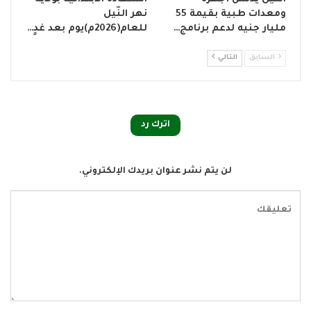
ومعدات طبية بقيمة 55
نهر النّيل
مليار جنيه لدعم برنامج…
للعام(2026م)يوم بعد غدٍ…
السابق
التالي
اترك رد
لن يتم نشر عنوان بريدك الإلكتروني.