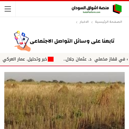
الصفحة الرئيسية
الاخبار
از مخملي د. عثمان جلال..
خبر وتحليل. عمار العركي هاني صلا