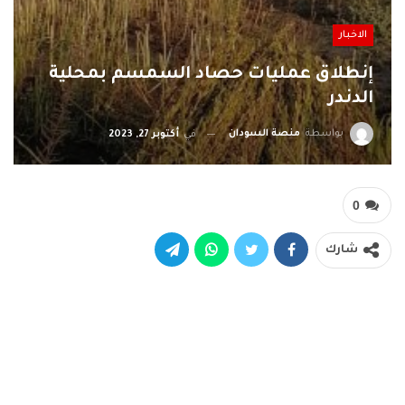
الاخبار
إنطلاق عمليات حصاد السمسم بمحلية
الدندر
بواسطة
منصة السودان
في
أكتوبر 27, 2023
0
شارك