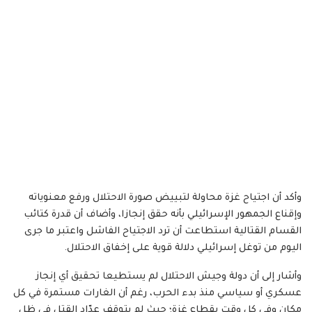
وأكد أن اجتياح غزة محاولة لتبييض صورة الاحتلال ورفع معنوياته
وإقناع الجمهور الإسرائيلي بأنه حقق إنجازا، وأضاف أن قدرة كتائب
القسام القتالية استطاعت أن ترد الاجتياح الفاشل واعتبر ما جرى
اليوم من توغل إسرائيلي دلالة قوية على إخفاق الاحتلال.
وأشار إلى أن دولة وجيش الاحتلال لم يستطيعا تحقيق أي إنجاز
عسكري أو سياسي منذ بدء الحرب، رغم أن الغارات مستمرة في كل
مكان وفي كل وقت بقطاع غزة؛ حيث لم يتوقف عدّاد القتل في ظل