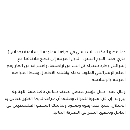
دعا عضو المكتب السياسي في حركة المقاومة الإسلامية (حماس)
غازي حمد -اليوم الاثنين- الدول العربية إلى قطع علاقاتها مع
إسرائيل وطرد سفراء تل أبيب من أراضيها، واعتبر أنه من العار رفع
العلم الإسرائيلي الملوث بدماء وأشلاء الأطفال وسط العواصم
العربية والإسلامية.
وقال حمد -خلال مؤتمر صحفي عقدته حماس بالعاصمة اللبنانية
بيروت- إن غزة مقبرة للغزاة، وكشف أن حركته لديها الكثير لتفاجئ به
الاحتلال، مبديا ثقته بقوة وصمود وتماسك الشعب الفلسطيني في
الداخل وتحقيق النصر في المعركة الحالية.