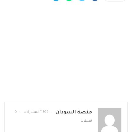
منصة السودان
11809 المشاركات
0
تعليقات