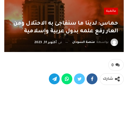
عالمية
حماس: لدينا ما سنفاجئ به الاحتلال ومن
العار رفع علمه بدول عربية وإسلامية
بواسطة
منصة السودان
في
أكتوبر 31, 2023
0
شارك