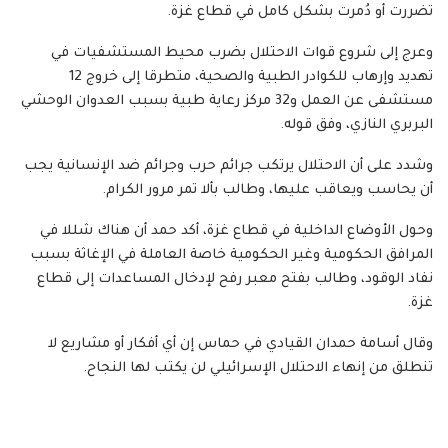
تضررت أو دُمرت بشكل كامل في قطاع غزة.
وعرج إلى شروع قوات الاحتلال بضرب محيط المستشفيات في
تهديد وإرهاب للكوادر الطبية والصحية، متطرقا إلى خروج 12
مستشفى عن العمل و32 مركز رعاية طبية بسبب العدوان الوحشي
البربري النازي، وفق قوله.
وشدد على أن الاحتلال يرتكب جرائم حرب وجرائم ضد الإنسانية يجب
أن يحاسب ويعاقب عليها، وطالب بألا تمر مرور الكرام.
وحول الأوضاع الداخلية في قطاع غزة، أكد حمد أن هناك شللا في
المرافق الحكومية وغير الحكومية خاصة العاملة في الإغاثة بسبب
نفاد الوقود، وطالب بفتح معبر رفح لإدخال المساعدات إلى قطاع
غزة.
وقال أسامة حمدان القيادي في حماس إن أي أفكار أو مشاريع لا
تنطلق من إنهاء الاحتلال الإسرائيلي لن يكتب لها النجاح.