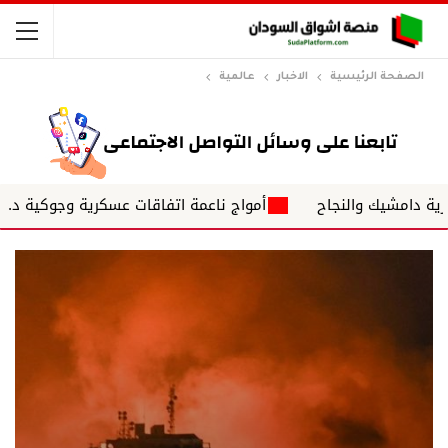
الصفحة الرئيسية
الاخبار
عالمية
ك والنجاح
أمواج ناعمة اتفاقات عسكرية وجوكية د. ياسر محج