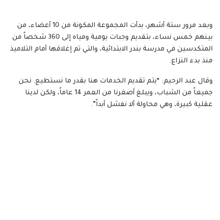
وبعد مرور ستة أشهر، بدأت المجموعة المكونة من 10 أعضاء، من
بينهم خمس نساء، بتقديم وجبات يومية ومياه إلى 360 شخصاً من
المتكدسين في مدرسة بندر الابتدائية، والتي تم إغلاقها أمام التلاميذ
منذ بدء النزاع.
وقال عبد الرحيم: “يتم تقديم الخدمات هنا بقدر ما نستطيع. نحن
جميعاً من الشباب، ويبلغ أصغرنا من العمر 14 عاماً، ولكن لدينا
عقلية كبيرة، وهي محاولة ألا نفشل أبداً”.