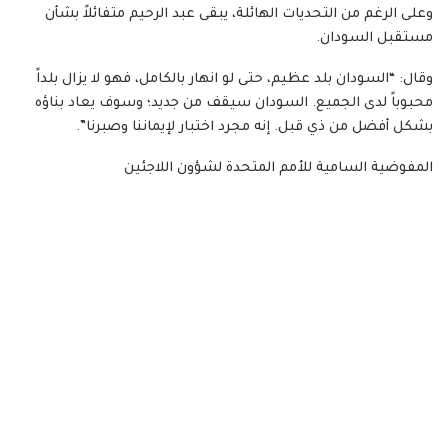
وعلى الرغم من التحديات الهائلة، يبقى عبد الرحيم متفائلاً بشأن
مستقبل السودان.
وقال: “السودان بلد عظيم، حتى لو انهار بالكامل، فهو لا يزال بلداً
محبوباً لدى الجميع. السودان سيقف من جديد؛ وسوف يعاد بناؤه
بشكل أفضل من ذي قبل. إنه مجرد اختبار لإيماننا وصبرنا”.
المفوضية السامية للأمم المتحدة لشؤون اللاجئين