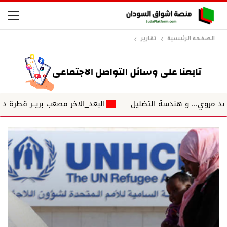
الصفحة الرئيسية
تقارير
 و هندسة التضليل
البعد_الاخر مصعب بريــر قطرة دم قبل الزفا