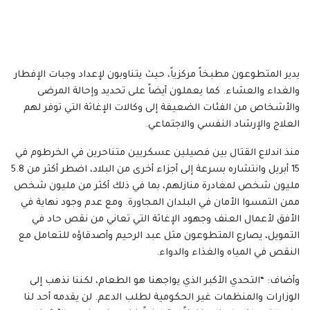
يدير المتطوعون مطبخاً مركزياً، حيث يتناوبون لإعداد وجبات الإفطار
والغداء والعشاء. كما يعملون أيضاً على تحديد وإحالة المرضى
والأشخاص من الفئات الضعيفة إلى وكالات الإغاثة التي توفر لهم
العلاج والإرشاد النفسي والاجتماعي.
منذ اندلاع القتال بين فصيلين عسكريين متناحرين في الخرطوم في
15 أبريل وانتشاره بسرعة إلى أجزاء أخرى من البلاد، اضطر أكثر من 5.8
مليون شخص لمغادرة منازلهم، بما في ذلك أكثر من مليون شخص
ممن التمسوا الأمان في البلدان المجاورة. ومع عدم وجود نهاية في
الأفق لأعمال العنف وجهود الإغاثة التي تعاني من نقص حاد في
التمويل، يصارع المتطوعون مثل عبد الرحيم وأصدقاؤه للتعامل مع
النقص في المياه والغذاء والدواء.
وأضاف: “التحدي الأكبر الذي يواجهنا هو الطعام، لكننا نذهب إلى
الوزارات والمنظمات غير الحكومية لطلب الدعم. لن يقدمه أحد لنا