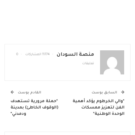
منصة السودان
11774 المشاركات
0
تعليقات
السابق بوست
القادم بوست
*والي الخرطوم يؤكد أهمية
*حملة مرورية تستهدف
الفن لتعزيز ممسكات
(الوقوف الخاطئ) بمدينة
الوحدة الوطنية*
ودمدني*