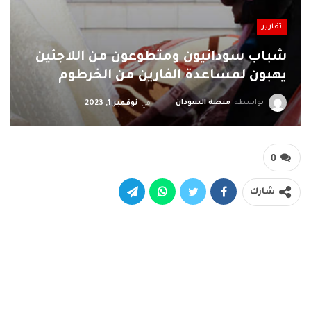
تقارير
شباب سودانيون ومتطوعون من اللاجئين
يهبون لمساعدة الفارين من الخرطوم
بواسطة
منصة السودان
في
نوفمبر 1, 2023
0
شارك