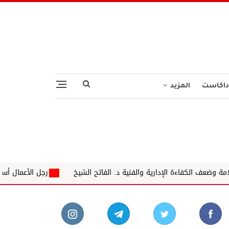
داكاست
المزيد
ارية والفنية د. الفاتح الشيخ
رجل الأعمال أسامة داوود غادر العاص