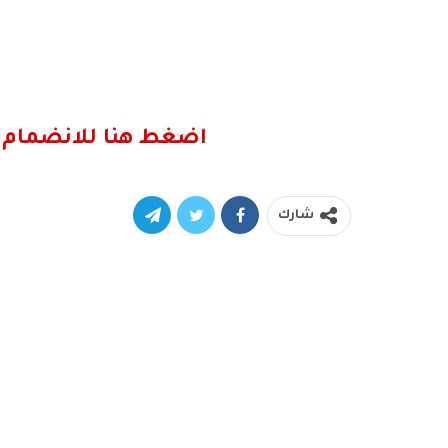
اضغط هنا للانضمام 
شارك