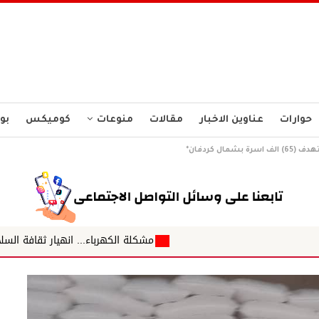
حوارات
عناوين الاخبار
مقالات
منوعات
كوميكس
بو
شمال كردفان*
مشكلة الكهرباء... انهيار ثقافة السلامة وضعف الكفاءة الإد