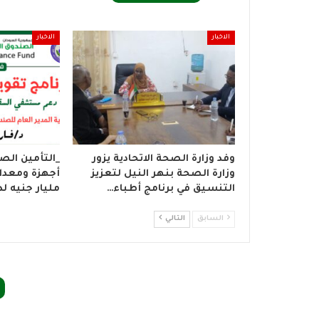
الاخبار
الاخبار
وفد وزارة الصحة الاتحادية يزور
_التأمين الص
وزارة الصحة بنهر النيل لتعزيز
التنسيق في برنامج أطباء…
مليار جنيه ل
السابق
التالي