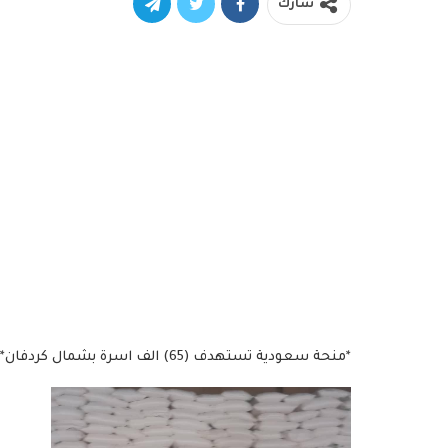
شارك
*منحة سعودية تستهدف (65) الف اسرة بشمال كردفان*