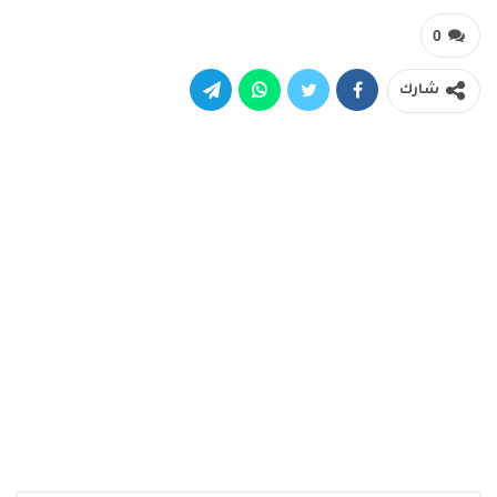
0
شارك