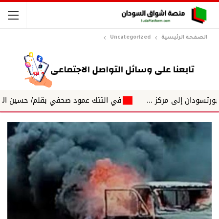
الصفحة الرئيسية
Uncategorized
لى مركز ...
في التتك عمود صحفي بقلم/ حسين الاغبش التكتلا