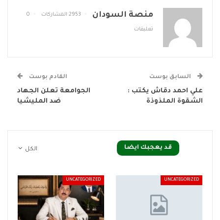
منصة السودان
2953 المشاركات
0
تعليقات
السابق بوست
القادم بوست
علي احمد دقاش يكتب :
الجوامعة تعلن الجهاد
الشقوة الملذوذة
ضد المليشيا
قد يعجبك ايضا
الكل
UNCATEGORIZED
UNCATEGORIZED