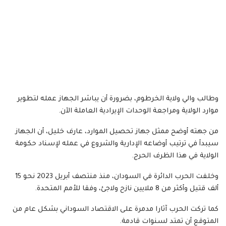
وطالب والي ولاية الخرطوم، بضرورة أن يباشر الجهاز عمله لتطوير
موارد الولاية ومراجعة الوحدات الإيرادية العاملة الآن.
من جهته أوضح ممثل جهاز تحصيل الموارد، عارف خليل، أن الجهاز
سيبدأ في ترتيب أوضاعه الإدارية والشروع في عمله لإسناد حكومة
الولاية في هذا الظرف الحرج.
وخلفت الحرب الدائرة في السودان، منذ منتصف أبريل 2023 نحو 15
ألف قتيل وأكثر من 8 ملايين نازح ولاجئ، وفقا للأمم المتحدة.
كما تركت الحرب آثارا مدمرة على الاقتصاد السوداني بشكل عام من
المتوقع أن تمتد لسنوات قادمة.