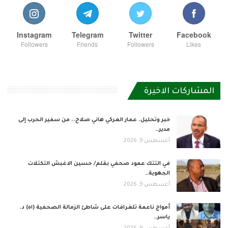
Instagram
Telegram
Twitter
Facebook
Followers
Friends
Followers
Likes
المشاركات الاخيرة
خبر وتحليل. عمار العركي هاني صلاح.. من سفير الحرب إلى
مدير…
أغسطس 9, 2026
في التتك عمود صحفي بقلم/ حسين الاغبش التكتلات
الجهوية…
أغسطس 9, 2026
أمواج ناعمة تلغرافات على شاطئ الزمالة الصحفية (٥١) د.
ياسر…