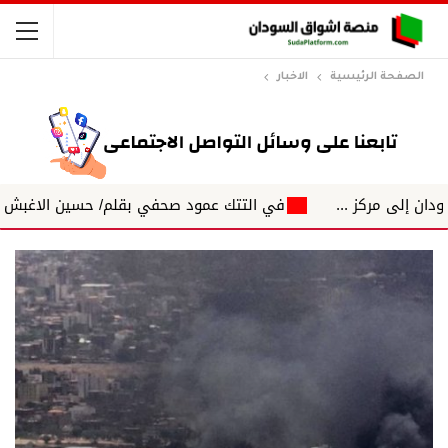
الصفحة الرئيسية
الاخبار
ز ...
في التتك عمود صحفي بقلم/ حسين الاغبش التكتلات الج