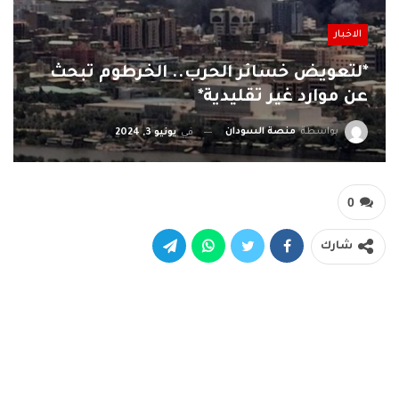
الاخبار
*لتعويض خسائر الحرب.. الخرطوم تبحث
عن موارد غير تقليدية*
بواسطة
منصة السودان
في
يونيو 3, 2024
0
شارك