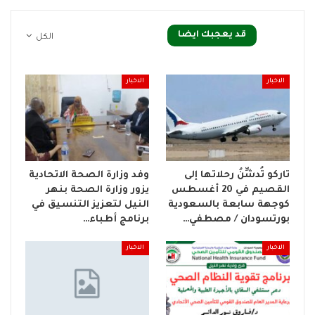
قد يعجبك ايضا
الكل
الاخبار
الاخبار
تاركو تُدشِّنُ رحلاتها إلى
وفد وزارة الصحة الاتحادية
القصيم في 20 أغسطس
يزور وزارة الصحة بنهر
كوجهة سابعة بالسعودية
النيل لتعزيز التنسيق في
بورتسودان / مصطفي…
برنامج أطباء…
الاخبار
الاخبار