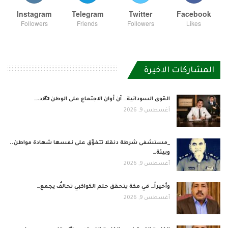
Instagram
Telegram
Twitter
Facebook
Followers
Friends
Followers
Likes
المشاركات الاخيرة
القوى السودانية… آن أوان الاجتماع على الوطن ✍️د.…
أغسطس 9, 2026
_مستشفى شرطة دنقلا تتفوّق على نفسها شهادة مواطن..
وبيئة…
أغسطس 9, 2026
وأخيراً… في مكة يتحقق حلم الكواكبي تحالفٌ يجمع…
أغسطس 9, 2026