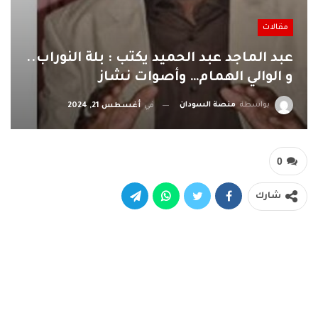
مقالات
عبد الماجد عبد الحميد يكتب : بلة النوراب..
و الوالي الهمام… وأصوات نشاز
بواسطة
منصة السودان
في
أغسطس 21, 2024
0
شارك