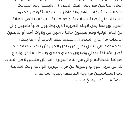
الولاة الحاليين هم ولاة ( لفك الحيرة ) .. وليسوا ولاة الشالات
والجلاليب الأنيقة .. إنهم ولاة مأطرون بسقف تفويض محدود
لايستند علي أرضية سياسية أو جماهيرية .. سقف ينتهي بنهاية
الحرب ويومها يحق لأبناء الجزيرة الذين يطالبون حالياً بتعيين والي
من أبناء الولاية وهم يقيمون حالياً نازحين في ولايات آمنة أو يتابعون
الأحداث من خارج السودان .. عندما تضع الحرب أوزارها يمكن
للمجموعة التي تنادي بوالي من داخل الجزيرة أن تنصب خيمة داخل
قصر الضيافة بمدني وصيوان حدادي مدادي وسط المناقل وترفع
صوتها للمطالبة بوالي من أبناء الجزيرة.. أما الآن فليس لأهل الشاب
بلة في قرية النوراب وغيرها من قري الجزيرة الوادعة وقت لمتابعة
ترف السياسيين في وجه العاصفة وهدير المدافع ..
• نصرٌ من الله .. وفتحٌ قريب ..