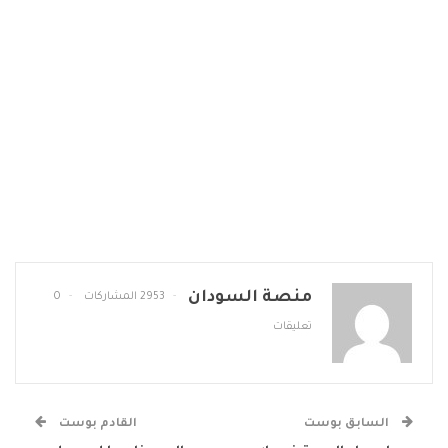
منصة السودان
2953 المشاركات
0
تعليقات
السابق بوست
القادم بوست