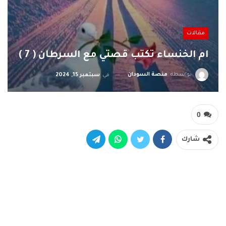
مقالات
ام الخنساء تكتب قصتي مع السرطان ( 7 )
بواسطة
منصة السودان
في
سبتمبر 15, 2024
0
شارك