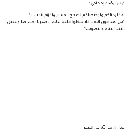
*ولن يرضاه إحجامي*
*مقترحاتكم وتوجيهاتكم تصحح المسار وتقوّم المسير*
*من بعد عون الله ،، فلا تبخلوا علينا بذلك ،، صدرنا رحب جدا ونتقبل
النقد البناء والتصويب*
غدا إن مد الله في العمر