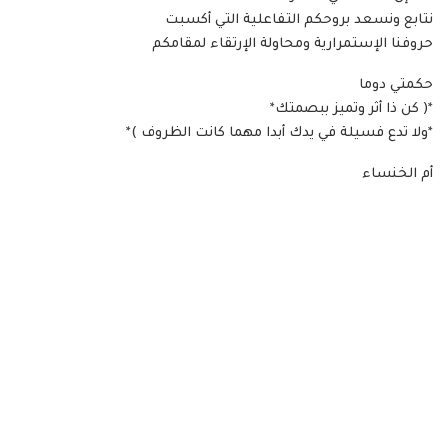
نتابع ونسعد بروحكم التفاعلية التي أكسبت
حروفنا الإستمرارية ومحاولة الإرتقاء لمقامكم
حكمتي دوما
*( كن ذا أثر وتميز ببصمتك*
*ولا تدع فسيلة في يدك أبدا مهما كانت الظروف )*
أم الخنساء