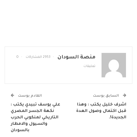
منصة السودان
2953 المشاركات
0
تعليقات
السابق بوست
القادم بوست
اشرف خليل يكتب : وهذا
علي يوسف تبيدي يكتب :
قبل اكتمال وصول العدة
نكهة الجسر المصري
الجديدة!.
التاريخي لمنكوبي الحرب
والسيول والامطار
بالسودان