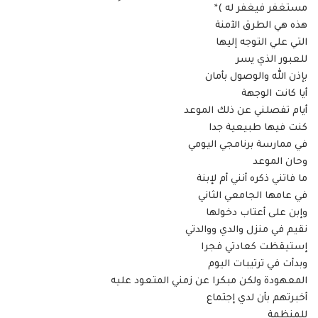
مستغفر فيغفر له )*
هذه هي الطرق الآمنة
التي علي التوجه إليها
للعبور الذي يسر
بإذن الله والوصول بأمان
أيا كانت الوجهة
أيام تفصلني عن ذلك الموعد
كنت فيها طبيعية جدا
في ممارسة برنامجي اليومي
وحان الموعد
ما فاتني ذكره أنني أم لإبنة
في عامها الجامعي الثاني
وإبن على أعتاب دخولها
نقيم في منزل والدي ووالدتي
إستيقظت كعادتي فجرا
وبدأت في ترتيبات اليوم
المعهودة ولكن مبكرا عن زمني المتعود عليه
أخبرتهم بأن لدي إجتماع
للمنظمة