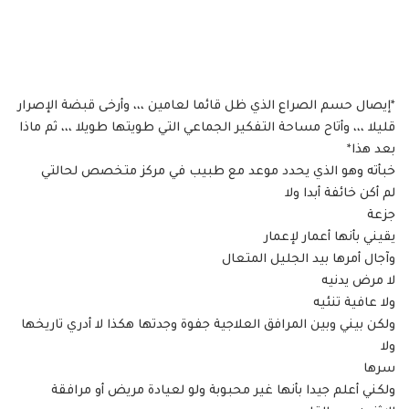
*إيصال حسم الصراع الذي ظل قائما لعامين ،،، وأرخى قبضة الإصرار
قليلا ،،، وأتاح مساحة التفكير الجماعي التي طويتها طويلا ،،، ثم ماذا
بعد هذا*
خبأته وهو الذي يحدد موعد مع طبيب في مركز متخصص لحالتي
لم أكن خائفة أبدا ولا
جزعة
يقيني بأنها أعمار لإعمار
وآجال أمرها بيد الجليل المتعال
لا مرض يدنيه
ولا عافية تنئيه
ولكن بيني وبين المرافق العلاجية جفوة وجدتها هكذا لا أدري تاريخها
ولا
سرها
ولكني أعلم جيدا بأنها غير محبوبة ولو لعيادة مريض أو مرافقة