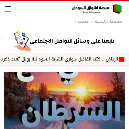
الصفحة الرئيسية
مقالات
تب الفاضل هواري الشابة السودانية رونق تعيد ذكريات دكان ود البصير