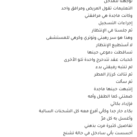
توجهنا للمدخل
التعليمات تقول المريض ومرافق واحد
وكانت ماجدة هي مرافقتي
إجراءات التسجيل
ثم جلسنا في الإنتظار
وهذا هو سر رهبتي وتوتري وكرهي للمستشفى
لا أستطيع الإنتظار
تساقطت دموعي حينها
كحبات عقد تتدحرج واحدة تلو الأخرى
لم تنتبه رفيقتي بدء
ثم تتالت كرزاز المطر
ثم سألت
إنتبهت حينها ماجدة
ضمتني كما الطفل وأمه
فإزداد بكائي
بكاء حار جدا وكأني أفرغ معه كل الشحنات السالبة
وأغسل به كل مرّ
تفاصيل كثيرة مرت بذهني
أحسست بأني سادخل في حالة تشنج