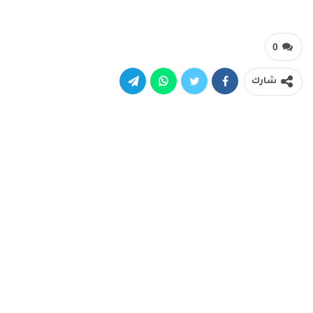
0
شارك