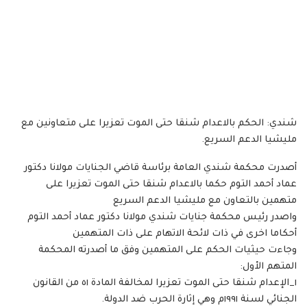
شندي: الحكم بالاعدام شنقا حتى الموت تعزيرا على متعاونين مع
مليشيا الدعم السريع.
أصدرت محكمة شندي العامة برئاسة قاضي الجنايات مولانا دكتور
عماد أحمد التوم حكما بالاعدام شنقا حتى الموت تعزيرا على
متهمين بالتعاون مع مليشيا الدعم السريع
واصدر رئيس محكمة جنايات شندي مولانا دكتور عماد أحمد التوم
أحكاما اخرى في ذات لائحة الاتهام على ذات المتهمين
وجاءت حيثيات الحكم على المتهمين وفق ما أصدرته المحكمة
المتهم الأول:
١_الإعدام شنقا حتى الموت تعزيرا لمخالفة المادة ٥١ من القانون
الجنائي لسنة ١٩٩١م وهي إثارة الحرب ضد الدولة.