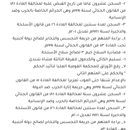
٢- السجن عشرون عاما من تاريخ القبض عليه لمخالفة المادة ١٨٦
من القانون الجنائي لسنة ١٩٩١م وهي الجرائم الخاصة بالحرب وضد
الإنسانية.
٣- السجن لمدة سنتين لمخالفة المادة ٢٦ من قانون الأسلحة
والذخيرة لسنة ١٩٨٦م تعديل ٢٠٠١م
٤_ براءة المتهم من جريمة التجسس والتخابر لصالح دولة أجنبية
تحت المادة ٥٣ من القانون الجنائي لسنة ١٩٩١م.
٥- مصادرة السلاح جيم ٣ لصالح سلاح الأسلحة.
٦- تسليم الكاكي والكدمول للفرقة الثالثة مشاة شندي.
٧_ رفع الأوراق للمحكمة القومية العليا لتائيد الحكم.
* والحكم على المتهم الثاني
بالإعدام شنقا حتى الموت تعزيرا لمخالفة المادة ٥١ من القانون
الجنائي لسنة ١٩٩١م وهي جريمة إثارة الحرب ضد الدولة.
٢- السجن عشرون سنة لمخالفة المادة ١٨٦ من القانون الجنائي
لسنة ١٩٩١م وهي الجرائم الخاصة بالحرب وضد الإنسانية.
٣_ السجن لمدة سنتين لمخالفة المادة ١٢٦ من قانون الأسلحة
والذخيرة لسنة ١٩٨٦ تعديل ٢٠٠١م
٥_ براءة المتهم من جريمة التجسس والتخابر لصالح دولة أجنبية
وهي المادة ٥٣.