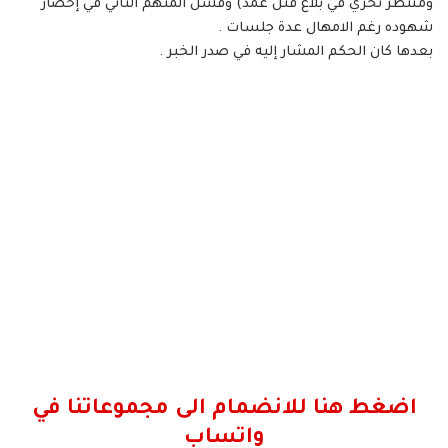
ومنتظر تحري في بلاغ قتل عمد) وفشل المتهم الثاني في إحضار
شهوده رغم الامهال عدة جلسات .
بعدها كان الحكم المشار إليه في صدر الخبر .
اضغط هنا للانضمام الى مجموعاتنا في
واتساب