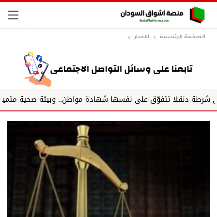
الصفحة الرئيسية
الاخبار
تتفوّق على نفسها شهادة مواطن.. وبيئة صحية متميزة.. وفريق يع