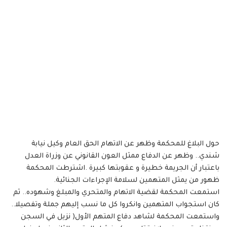
حول البلاغ للمحكمة وظهر عن الاتهام الحق العام وكيل نيابة
شندي.. وظهر عن الدفاع ممثل العون القانوني عن وزراة العدل
باعتبار أن الجريمة خطيرة و عقوبتها كبيرة .اشترطت المحكمة
ظهور من يمثل المتهمين لسلامة الإجراءات الجنائية.
استمعت المحكمة لقضية الاتهام والمتحري والمبلغ وشهوده.. ثم
كان استجواب المتهمين وانكروا كل ما نسب إليهم جملة وتفصيلا..
واستمعت المحكمة لشاهد دفاع المتهم الأول( نزيل في السجن