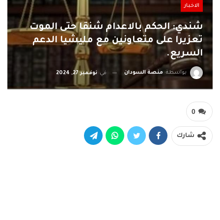
الاخبار
شندي: الحكم بالاعدام شنقا حتى الموت
تعزيرا على متعاونين مع مليشيا الدعم
السريع.
بواسطة
منصة السودان
في
نوفمبر 27, 2024
0
شارك