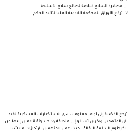
٦_ مصادرة السلاح قناصة لصالح سلاح الأسلحة
٧- ترفع الأوراق للمحكمة القومية العليا لتائيد الحكم.
ترجع القضية إلى توافر معلومات لدى الاستخبارات العسكرية تفيد
بأن المتهمين وآخرين تسللو إلى منطقة ود حسونة قادمين إليها من
الخرطوم السلمة البقالة . حيث عمل المتهمين بارتكازات مليشيا