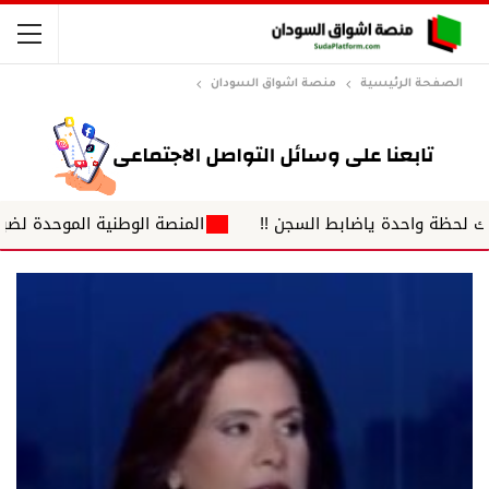
الصفحة الرئيسية
منصة اشواق السودان
احدة ياضابط السجن !!
المنصة الوطنية الموحدة لضباط الشرطة 