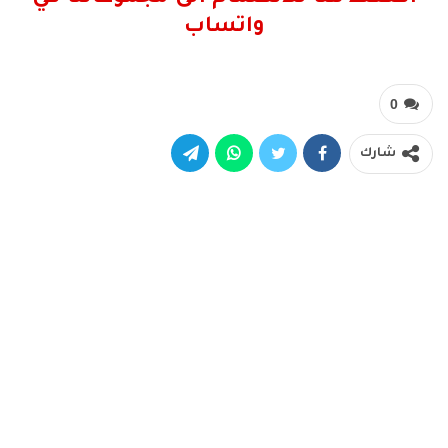
واتساب
0
شارك