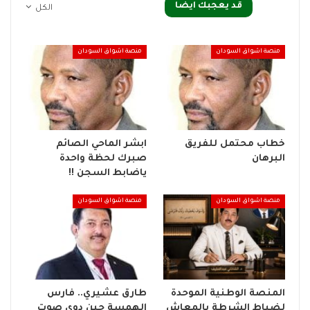
قد يعجبك ايضا
الكل
منصة اشواق السودان
منصة اشواق السودان
خطاب محتمل للفريق
ابشر الماحي الصائم
البرهان
صبرك لحظة واحدة
ياضابط السجن !!
منصة اشواق السودان
منصة اشواق السودان
المنصة الوطنية الموحدة
طارق عشيري.. فارس
لضباط الشرطة بالمعاش
الهمسة حين دوى صوت