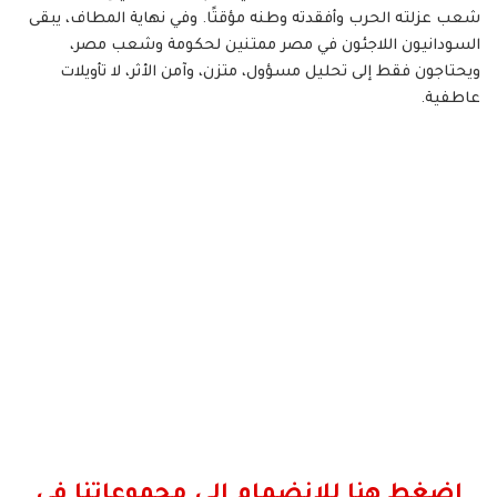
شعب عزلته الحرب وأفقدته وطنه مؤقتًا. وفي نهاية المطاف، يبقى
السودانيون اللاجئون في مصر ممتنين لحكومة وشعب مصر،
ويحتاجون فقط إلى تحليل مسؤول، متزن، وآمن الأثر، لا تأويلات
عاطفية.
اضغط هنا للانضمام الى مجموعاتنا في