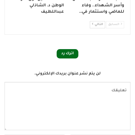
وأسر الشهداء.. وفاء
الوطن د. الشاذلي
للماضي واستثمار في…
عبداللطيف
السابق
التالي
اترك رد
لن يتم نشر عنوان بريدك الإلكتروني.