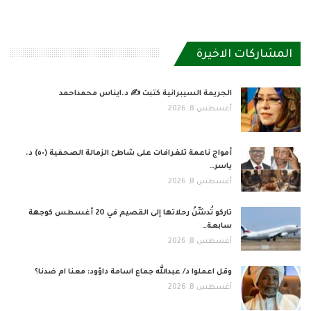
المشاركات الاخيرة
الجريمة السيبرانية كتبت ✍ د.ايناس محمداحمد
أغسطس 8, 2026
أمواج ناعمة تلغرافات على شاطئ الزمالة الصحفية (٥٠) د.
ياسر…
أغسطس 8, 2026
تاركو تُدشِّنُ رحلاتها إلى القصيم في 20 أغسطس كوجهة
سابعة…
أغسطس 8, 2026
وقل اعملوا د/ عبدالله جماع اسامة داؤود: معنا ام ضدنا؟
أغسطس 8, 2026