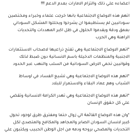
اعضاءه علي ذلك والتزام الامارات بعدم الدعم !!!!
اتهم هذه الاوضاع الاجتماعية بانها خرجت علماء وخبراء ومختصين
سودانيين لم يستطيعوا ان يشرحوا ويحللوا المشكل السوداني
بعمق ودقة ويقدموا الحلول في ظل اكبر المهددات والتحديات
الراهنة وهي الحرب
*اتهم الاوضاع الاجتماعية وهي تفتح ذراعيها لاصحاب الاستثمارات
الاجنبية والمنظمات الدخيلة باسم الانسانية دون ضبط لذلك
وقوانيين تحمي الارض السودانية من السلب والنهب عبر الحدود
*اتهم هذه الاوضاع الاجتماعية وهي تشيع الفساد في اوساط
الشباب وهم عماد البقاء والاستمرار للبلاد
*اتهم هذه الاوضاع الاجتماعية وهي تهدر الكرامة الانسانية وتقضي
علي كل حقوق الإنسان
*وان هذه الاوضاع القائمة الي زوال حتما ومفترق طرق لوجود تحول
كبير لانسان السودان الصابر والمجاهد والمكافح والمتصدي لكل
التحديات والمضحي بروحه ودمه من اجل الوطن الحبيب ويكتبون علي