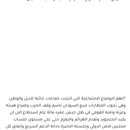
*اتهم الاوضاع الاجتماعية التي انتجت جماعات خائنة للدين والوطن
وهي تجوب المطارات لبيع السودان باسم وقف الحرب وضياع هيبته
وعزته وامنه القومي في ظل جيش عمره مائة عام استطاع الان ان
يكبد الجنجويد وتقدم الهزائم والتقزم حتي علي مستوي جلسات
مجلس الامن الدولي وجلسته الاخيرة بادانة الدعم السريع واتفاق كل