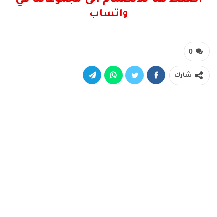
اضغط هنا للانضمام الى مجموعاتنا في
واتساب
0
شارك