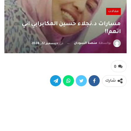
مقالات
مسارات د.نجلاء حسين المكابرابي اني
اتهم!!
بواسطة
منصة السودان
في
ديسمبر 22, 2024
0
شارك