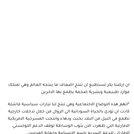
ان ارضنا بكر تستطيع ان تنتج اضعاف ما ينتجه العالم وهي تمتلك
موارد طبيعية وبشرية ضخمة يطمع بها الاخرين
*اتهم هذه الاوضاع الاجتماعية وهي تنتج لنا تيارات سياسية فاشلة
كادت ان تودي بالحياة السودانية الي الزوال من خلال تدخلات خارجية
تطمع في النيل من البلاد بخبث ودهاء وانتجت المسرحية الامريكية
الامارتية التي ظهرت الان بثوب الوساطة لوقف الدعم اللوجستي
الاماراتي للدعم السريع باسم الإنسانية وحماية المدنيين