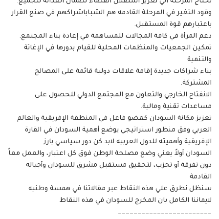
تحتاج المرحلة الي تعزيز استقلال القضاء لضمان العدالة للجميع.
وقود التغير في المرحلة القادمه هم الشباباشراكهم في صنع القرار
باعتبارهم قوة المستقبل.
دعم المرأة في كافة المجالات للمساهمة في إعادة بناء المجتمع.
تمكين الجمعيات والمنظمات المحلية للقيام بدورها في الإغاثة
والتنمية
بناء شراكات جديدة إقامة علاقات دولية قائمة على المصالح
المشتركة.
الانفتاح الخارجي والتعاون مع المجتمع الدولي للحصول على
مساعدات تقنية ومالية.
تعزيز مكانة السودان كعضو فاعل في المنطقة الإفريقية والعالم
العربي وفق منظور استراتيجي يوضع أهمية السودان في القارة
الإفريقية وأهميته للدول العربيه لابد كن دور سياسي بارز
السودان أولاً يعني وضع مصلحة الوطن فوق كل اعتبار، والعمل معاً
دون تفرقة أو تحزب، لتحقيق مستقبل مشرق للسودان وأجياله
القادمة
سنظل نطرق علي هذه النقاط عبر مقالاتنا في همسة وطنيه
لايماننا الكامل بان المخرج للسودان في هذه النقاط
________________________