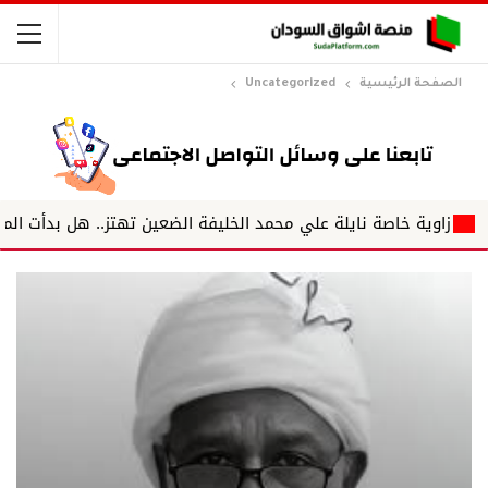
الصفحة الرئيسية
Uncategorized
 خاصة نايلة علي محمد الخليفة الضعين تهتز.. هل بدأت المليشيا تفقد