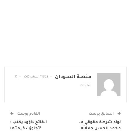
منصة السودان
11832 المشاركات
0
تعليقات
السابق بوست
القادم بوست
لواء شرطة حقوقي م،
الفاتح داؤود يكتب :
محمد الحسن جادالله
*تجاوزت قيمتها