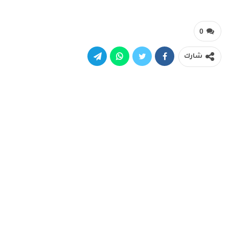
0
شارك