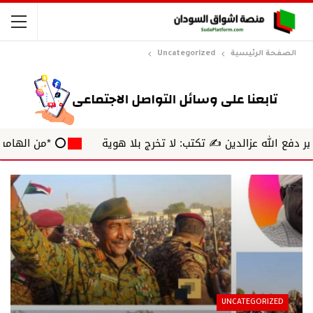
الصفحة الرئيسية
Uncategorized
عزالدين ✍️ تكتب: لا تخرج بلا هوية
⭕ *من الهامش* ✍️ بشرى 
UNCATEGORIZED