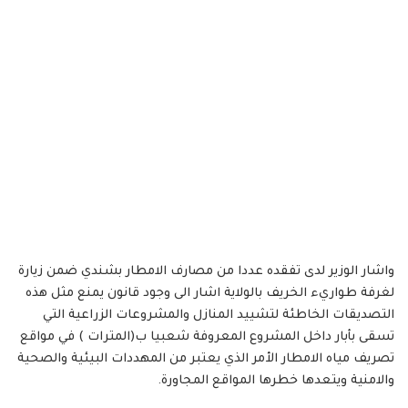
واشار الوزير لدى تفقده عددا من مصارف الامطار بشندي ضمن زيارة
لغرفة طواريء الخريف بالولاية اشار الى وجود قانون يمنع مثل هذه
التصديقات الخاطئة لتشييد المنازل والمشروعات الزراعية التي
تسقى بأبار داخل المشروع المعروفة شعبيا ب(المترات ) في مواقع
تصريف مياه الامطار الأمر الذي يعتبر من المهددات البيئية والصحية
والامنية ويتعدها خطرها المواقع المجاورة.