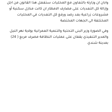
وابان ان وزارته بالتعاون مع المحليات ستفعل هذا القانون من اجل
وإزالة كل التعديات على مصارف الامطار ان كانت منازل سكنية أو
مشروعات زراعية.بعد رصد ورفع كل التعديات في المحليات
المختلفة الى الجهات المختصة
وفي الصورة وزير البنى التحتية والتنمية العمرانية بولاية نهر النيل
والمدير التنفيذي يقفان على عمليات النظافة مصرف مربع ( 24)
بمدينة شندي