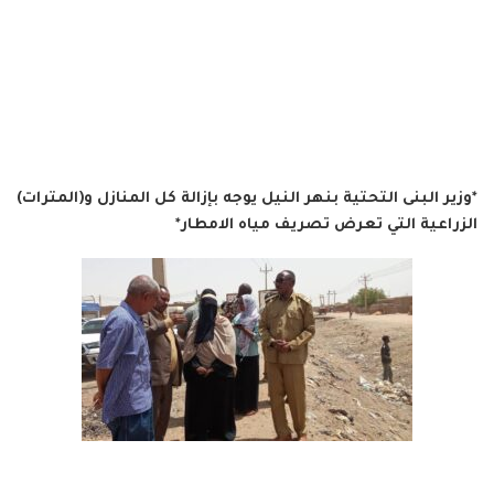
*وزير البنى التحتية بنهر النيل يوجه بإزالة كل المنازل و(المترات)
الزراعية التي تعرض تصريف مياه الامطار*