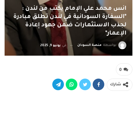
انس محمد علي الإمام يكتب من لندن :
*السفارة السودانية في لندن تطلق مبادرة
لجذب الاستثمارات ضمن جهود إعادة
الإعمار*
بواسطة
منصة السودان
في
يونيو 9, 2025
0
شارك