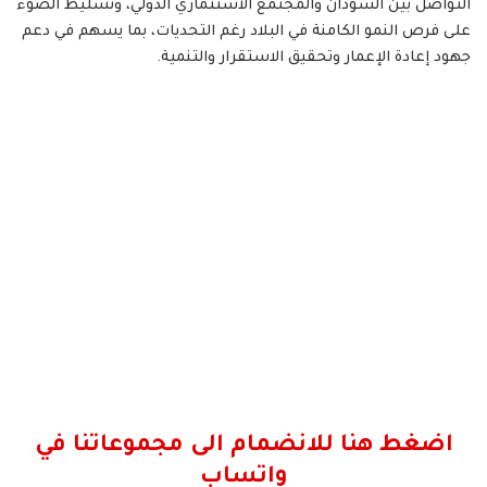
التواصل بين السودان والمجتمع الاستثماري الدولي، وتسليط الضوء
على فرص النمو الكامنة في البلاد رغم التحديات، بما يسهم في دعم
جهود إعادة الإعمار وتحقيق الاستقرار والتنمية.
اضغط هنا للانضمام الى مجموعاتنا في
واتساب