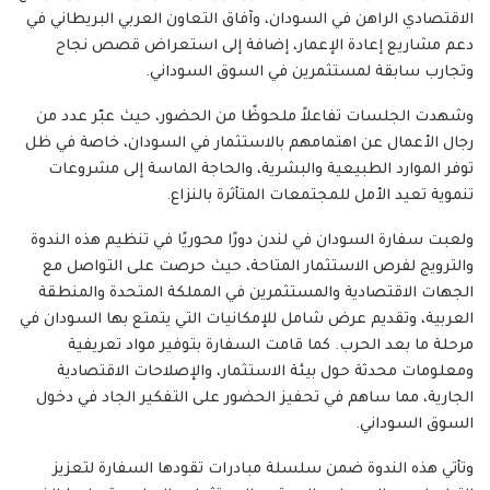
الاقتصادي الراهن في السودان، وآفاق التعاون العربي البريطاني في
دعم مشاريع إعادة الإعمار، إضافة إلى استعراض قصص نجاح
وتجارب سابقة لمستثمرين في السوق السوداني.
وشهدت الجلسات تفاعلاً ملحوظًا من الحضور، حيث عبّر عدد من
رجال الأعمال عن اهتمامهم بالاستثمار في السودان، خاصة في ظل
توفر الموارد الطبيعية والبشرية، والحاجة الماسة إلى مشروعات
تنموية تعيد الأمل للمجتمعات المتأثرة بالنزاع.
ولعبت سفارة السودان في لندن دورًا محوريًا في تنظيم هذه الندوة
والترويج لفرص الاستثمار المتاحة، حيث حرصت على التواصل مع
الجهات الاقتصادية والمستثمرين في المملكة المتحدة والمنطقة
العربية، وتقديم عرض شامل للإمكانيات التي يتمتع بها السودان في
مرحلة ما بعد الحرب. كما قامت السفارة بتوفير مواد تعريفية
ومعلومات محدثة حول بيئة الاستثمار، والإصلاحات الاقتصادية
الجارية، مما ساهم في تحفيز الحضور على التفكير الجاد في دخول
السوق السوداني.
وتأتي هذه الندوة ضمن سلسلة مبادرات تقودها السفارة لتعزيز