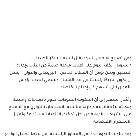
وفي تصريح له خلال الندوة، قال السفير بابكر الصديق:
“السودان يقف اليوم على أعتاب مرحلة جديدة من البناء وإعادة
التعمير، ونحن نؤمن أن القطاع الخاص – البريطاني والدولي – يمكن
أن يكون شريكًا رئيسيًا في هذا المسار. ونسعي لجذب رؤوس
الأموال التي تسهم في إحياء الاقتصاد
وأشار السفير إلى أن الحكومة السودانية تقوم بإصلاحات واسعة
وتهيئة بيئة قانونية وإدارية مناسبة للاستثمار، بالتوازي مع الانفتاح
على الشراكات الدولية من أجل تحقيق التنمية المستدامة وتعزيز
الاستقرار الاقتصادي.
وقد تناولت الندوة عددًا من المحاور الرئيسية، من بينها تحليل الواقع