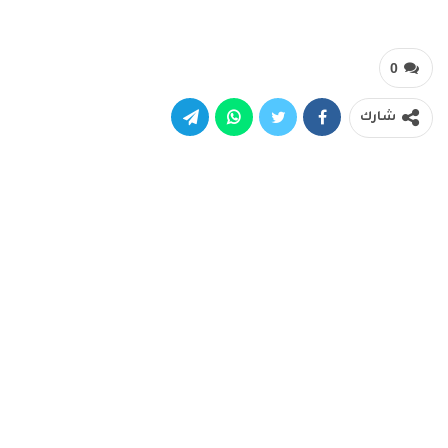
0
شارك