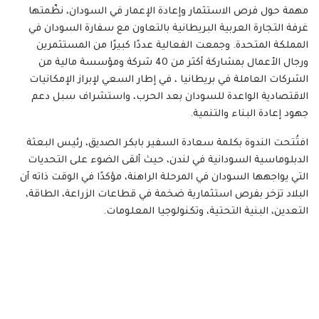
مهمة حول فرص الاستثمار وإعادة الإعمار في السودان، نظّمتها
غرفة التجارة العربية البريطانية بالتعاون مع سفارة السودان في
المملكة المتحدة. وجمعت الفعالية عددًا كبيرًا من المستثمرين
ورجال الأعمال بمشاركة أكثر من 40 شركة ومؤسسة مالية من
الشركات العاملة في بريطانيا ، في إطار السعي لإبراز الإمكانيات
الاقتصادية الواعدة للسودان بعد الحرب، واستشراف سبل دعم
جهود إعادة البناء والتنمية.
افتُتحت الندوة بكلمة سعادة السفير بابكر الصديق، رئيس البعثة
الدبلوماسية السودانية في لندن، حيث ألقى الضوء على التحديات
التي يواجهها السودان في المرحلة الراهنة، مؤكدًا في الوقت ذاته أن
البلاد تزخر بفرص استثمارية ضخمة في قطاعات الزراعة، الطاقة،
التعدين، البنية التحتية، وتكنولوجيا المعلومات.