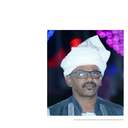
______________________