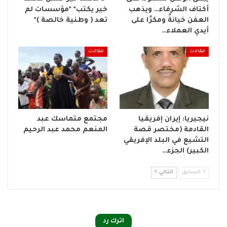
أكتاف الشرفاء… ويذهب
خير يكتب* *مؤسسات لم
العفن خيانةً ومكرًا على
تعد ( وطنية خالصة )*
أيدي العملاء…
مقالات
مقالات
نيجيريا: إيران إفريقيا
مجتمع متماسك عبد
القادمة (مختصر قصة
المنعم محمد عبد الرحيم
التشيع في البلد الإفريقي
الكبير) الجزء…
السابق
التالي
اترك رد