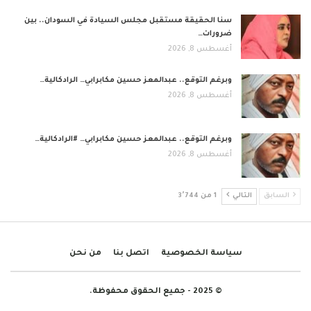
سنا الحقيقة مستقبل مجلس السيادة في السودان.. بين
ضرورات…
أغسطس 8, 2026
وبرغم التوقع.. عبدالمعز حسين مكابرابي… الرادكالية…
أغسطس 8, 2026
وبرغم التوقع.. عبدالمعز حسين مكابرابي… #الرادكالية…
أغسطس 8, 2026
السابق
التالي
1 من 3٬744
سياسة الخصوصية
اتصل بنا
من نحن
© 2025 - جميع الحقوق محفوظة.