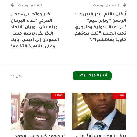
السابق بوست
القادم بوست
أنفال بقلم : بدر الدين عبد
خبر ووتحليل – عمار
الرحمن “ودإبراهيم”
العركي *لقاء البرهان
*الرباعية الدولية،ومايجري
وبلعيش.. وبيان الاتحاد
تحت الجسر،”تلك بيوتهم
الإفريقي يرسم مسار
خاوية بماظلموا”.*
السودان إلى أديس أبابا..
وعلى القاهرة التفهم*
قد يعجبك ايضا
الكل
مقالات
مقالات
يبقى الوطن مسنودًا على
*د محمد خير حسن محمد