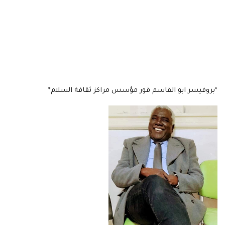
*بروفيسر ابو القاسم قور مؤسس مراكز ثقافة السلام*