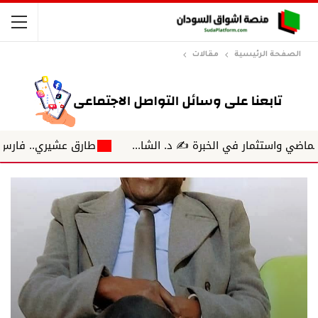
الصفحة الرئيسية
مقالات
مار في الخبرة ✍️ د. الشا...
طارق عشيري.. فارس الهمسة ح