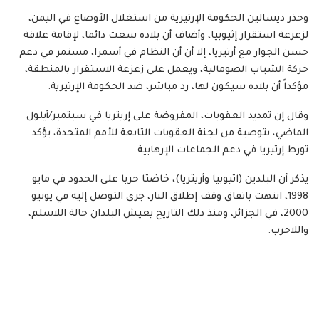
وحذر ديسالين الحكومة الإرتيرية من استغلال الأوضاع في اليمن،
لزعزعة استقرار إثيوبيا، وأضاف أن بلاده سعت دائما، لإقامة علاقة
حسن الجوار مع أرتيريا، إلا أن أن النظام في أسمرا، مستمر في دعم
حركة الشباب الصومالية، ويعمل على زعزعة الاستقرار بالمنطقة،
مؤكداً أن بلاده سيكون لها، رد مباشر، ضد الحكومة الإرتيرية.
وقال إن تمديد العقوبات، المفروضة على إريتريا في سبتمبر/أيلول
الماضي، بتوصية من لجنة العقوبات التابعة للأمم المتحدة، يؤكد
تورط إرتيريا في دعم الجماعات الإرهابية.
يذكر أن البلدين (اثيوبيا وأريتريا)، خاضتا حربا على الحدود في مايو
1998، انتهت باتفاق وقف إطلاق النار، جرى التوصل إليه في يونيو
2000، في الجزائر، ومنذ ذلك التاريخ يعيش البلدان حالة اللاسلم،
واللاحرب.