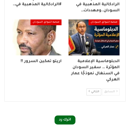
الرادكالية المذهبية في
#الرادكالية المذهبية في…
السودان..ومهددات…
منصة اشواق السودان
منصة اشواق السودان
الدبلوماسية الإعلامية
اريتو تمكين السرور !!
المؤثرة … سفير السودان
في السنغال نموذجًا عمار
العركي
السابق
التالي
اترك رد