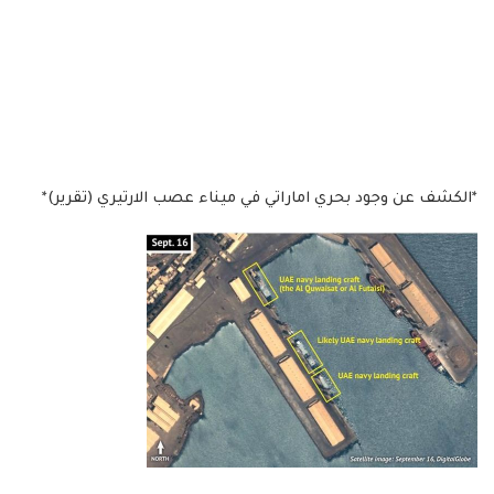
*الكشف عن وجود بحري اماراتي في ميناء عصب الارتيري (تقرير)*