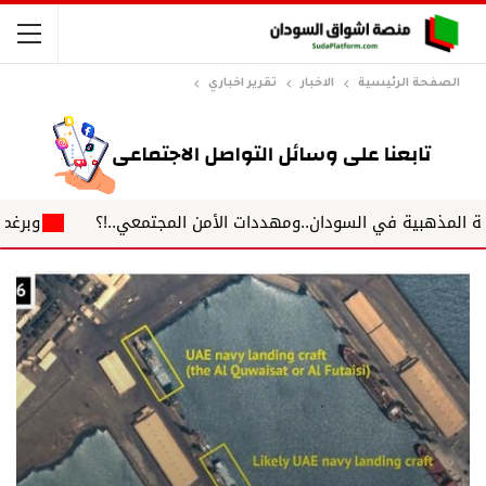
الصفحة الرئيسية
الاخبار
تقرير اخباري
ية في السودان..ومهددات الأمن المجتمعي..!؟
وبرغم التوقع.. عب