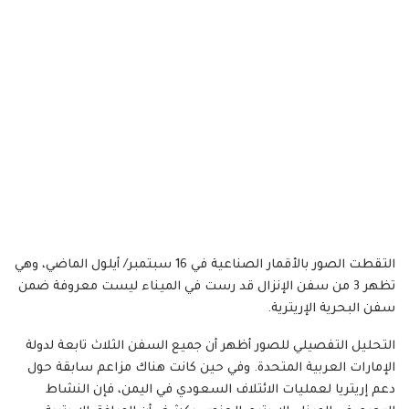
التقطت الصور بالأقمار الصناعية في 16 سبتمبر/ أيلول الماضي، وهي
تظهر 3 من سفن الإنزال قد رست في الميناء ليست معروفة ضمن
سفن البحرية الإريترية.
التحليل التفصيلي للصور أظهر أن جميع السفن الثلاث تابعة لدولة
الإمارات العربية المتحدة. وفي حين كانت هناك مزاعم سابقة حول
دعم إريتريا لعمليات الائتلاف السعودي في اليمن، فإن النشاط