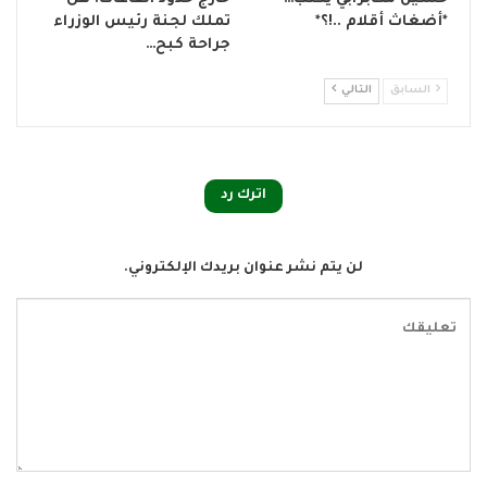
*أضغاث أقلام ..!؟*
تملك لجنة رئيس الوزراء
جراحة كبح…
السابق
التالي
اترك رد
لن يتم نشر عنوان بريدك الإلكتروني.