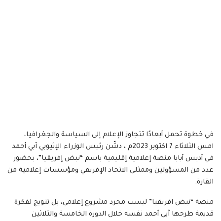
في خطوة تحمل أبعادًا تتجاوز الإعلام إلى السياسة والجغرافيا،
امس الثلاثاء 7 اكتوبر 2023م ، دشّن رئيس الوزراء الإثيوبي آبي أحمد
في أديس أبابا منصة إعلامية إقليمية باسم “نبض إفريقيا”، بحضور
عدد من المسؤولين وممثلي الاتحاد الإفريقي ومؤسسات إعلامية من
القارة.
منصة “نبض افريقيا” ليست مجرد مشروع إعلامي، بل تتويج لفكرة
قديمة طرحها آبي أحمد نفسه خلال الدورة الخامسة والثلاثين