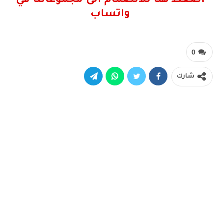
اضغط هنا للانضمام الى مجموعاتنا في
واتساب
0
شارك