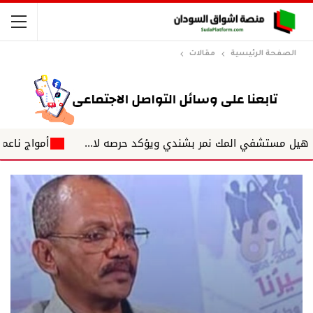
الصفحة الرئيسية
مقالات
تشفي المك نمر بشندي ويؤكد حرصه لا...
أمواج ناعمة حكومة ال