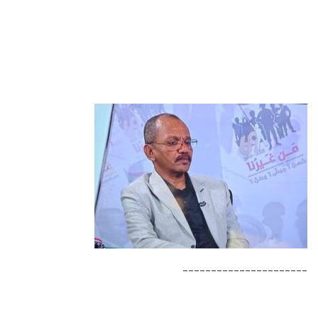
______________________