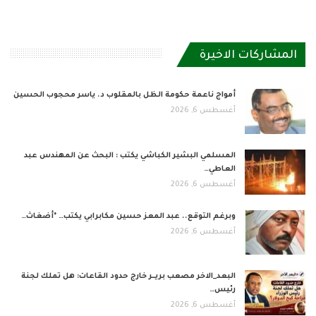
المشاركات الاخيرة
أمواج ناعمة حكومة الظل بالمقلوب د. ياسر محجوب الحسين
أغسطس 6, 2026
المسلمي البشير الكباشي يكتب : البحث عن المهندس عبد
العاطي…
أغسطس 6, 2026
وبرغم التوقع.. عبد المعز حسين مكابرابي يكتب… *أضغاث…
أغسطس 6, 2026
البعد_الاخر مصعب بريــر خارج حدود القاعات: هل تملك لجنة
رئيس…
أغسطس 6, 2026