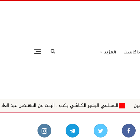
داكاست
المزيد
البشير الكباشي يكتب : البحث عن المهندس عبد العاطي هاشم
وبر