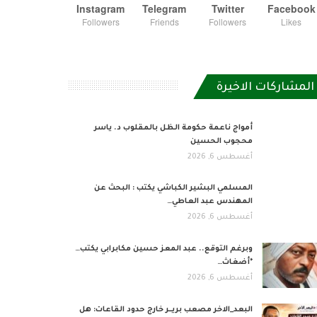
Instagram
Telegram
Twitter
Facebook
Followers
Friends
Followers
Likes
المشاركات الاخيرة
أمواج ناعمة حكومة الظل بالمقلوب د. ياسر
محجوب الحسين
أغسطس 6, 2026
المسلمي البشير الكباشي يكتب : البحث عن
المهندس عبد العاطي…
أغسطس 6, 2026
وبرغم التوقع.. عبد المعز حسين مكابرابي يكتب…
*أضغاث…
أغسطس 6, 2026
البعد_الاخر مصعب بريــر خارج حدود القاعات: هل