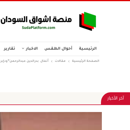
الرئيسية
أحوال الطقس
الاخبار
تقارير
الصفحة الرئيسية
مقالات
أنفال بدرالدين عبدالرحمن”ودإب
أم
آخر الأخبار