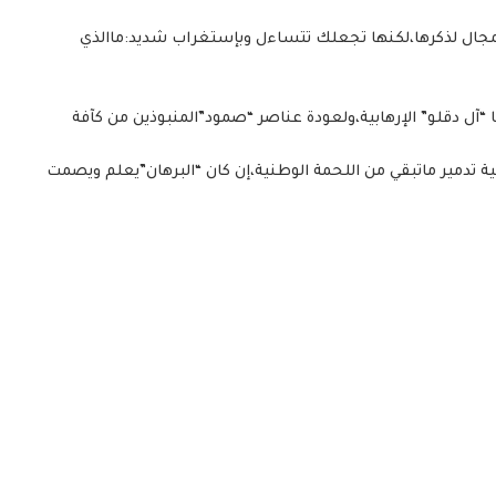
مجال لذكرها،لكنها تجعلك تتساءل وبإستغراب شديد:ماالذي
آل دقلو” الإرهابية،ولعودة عناصر “صمود”المنبوذين من كآفة
تدمير ماتبقي من اللحمة الوطنية،إن كان “البرهان”يعلم ويصمت