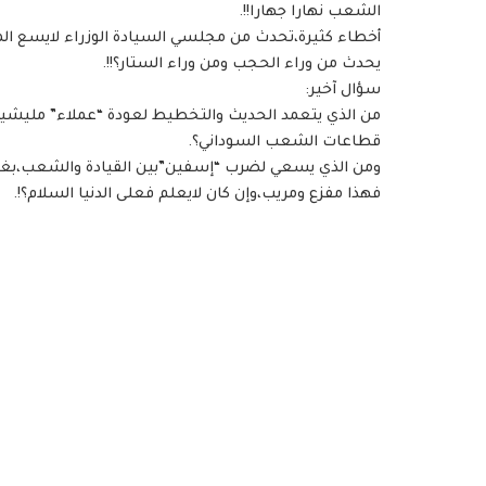
الشعب نهارا جهارا!!.
أخطاء كثيرة،تحدث من مجلسي السيادة الوزراء لايسع ال
يحدث من وراء الحجب ومن وراء الستار؟!!.
سؤال آخير:
من الذي يتعمد الحديث والتخطيط لعودة “عملاء” مليشيا “
قطاعات الشعب السوداني؟.
ومن الذي يسعي لضرب “إسفين”بين القيادة والشعب،بغية 
فهذا مفزع ومريب،وإن كان لايعلم فعلى الدنيا السلام؟!.