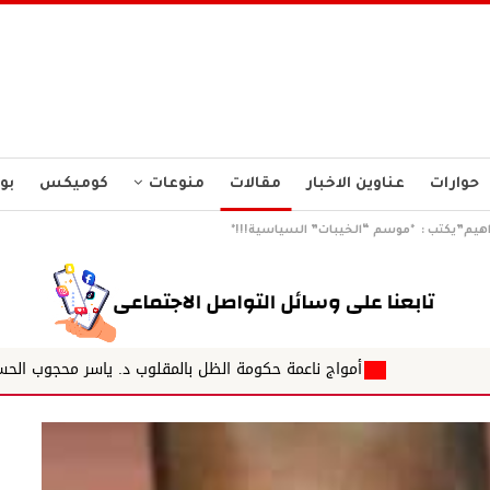
حوارات
عناوين الاخبار
مقالات
منوعات
كوميكس
بو
راهيم”يكتب : *موسم “الخيبات” السياسية!!!*
واج ناعمة حكومة الظل بالمقلوب د. ياسر محجوب الحسين
المسلمي 