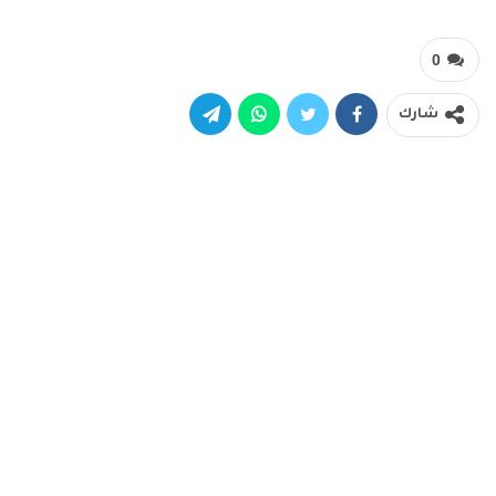
0
شارك