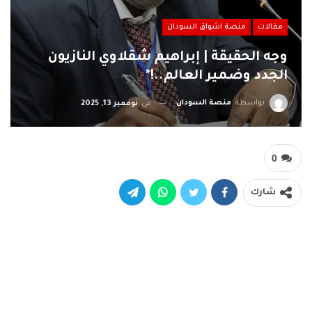
مقالات
منصة اشواق السودان
وجه الحقيقة | إبراهيم شقلاوي النازيون
الجدد وضمير العالم..!*
بواسطة
منصة السودان
في
نوفمبر 13, 2025
0
شارك