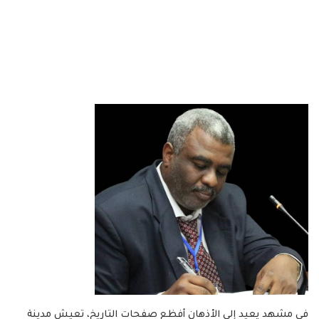
في مشهد يعيد إلى الأذهان أفظع صفحات التاريخ، تعيش مدينة