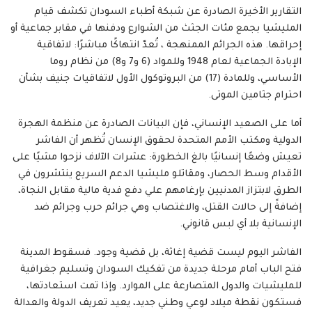
التقارير الأخيرة الصادرة عن شبكة أطباء السودان تكشف قيام
المليشيا بجمع مئات الجثث من الشوارع ودفنها في مقابر جماعية أو
إحراقها. هذه الجرائم الممنهجة ، تُعدّ انتهاكًا مباشرًا: لاتفاقية
الإبادة الجماعية لعام 1948 وللمواد (6 و7 و8) من نظام روما
الأساسي، وللمادة (17) من البروتوكول الأول لاتفاقيات جنيف بشأن
احترام جثامين الموتى.
أما على الصعيد الإنساني، فإن البيانات الصادرة عن منظمة الهجرة
الدولية ومكتب الأمم المتحدة لحقوق الإنسان تُظهر أن الفاشر
تعيش وضعًا إنسانيًا بالغ الخطورة: عشرات الآلاف نزحوا مشيًا على
الأقدام وسط الحصار، ومقاتلو مليشيا الدعم السريع ينتشرون في
الطرق لابتزاز المدنيين بإرغامهم علي دفع فدية مالية مقابل النجاة،
إضافةً إلى حالات القتل، والاغتصاب وهي جرائم حرب وجرائم ضد
الإنسانية بلا أي لبس قانوني.
الفاشر اليوم ليست قضية إغاثة، بل قضية وجود. فسقوط المدينة
فتح الباب أمام مرحلة جديدة من تفكيك السودان وتسليم جغرافية
للمليشيات والدول المتصارعة على الموارد. وإذا تمت استعادتها،
فستكون نقطة ميلاد لوعي وطني جديد، يعيد تعريف الدولة والعدالة