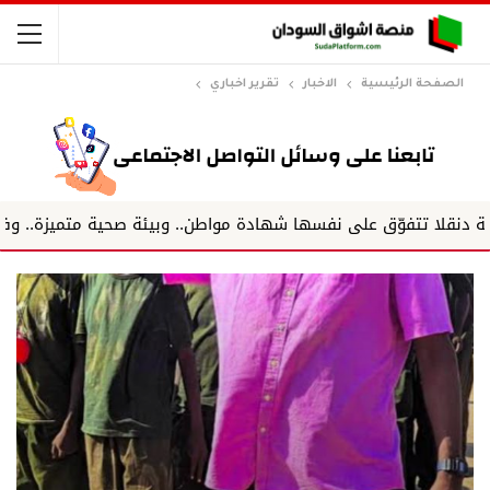
الصفحة الرئيسية
الاخبار
تقرير اخباري
 نفسها شهادة مواطن.. وبيئة صحية متميزة.. وفريق يعمل كخلية ن