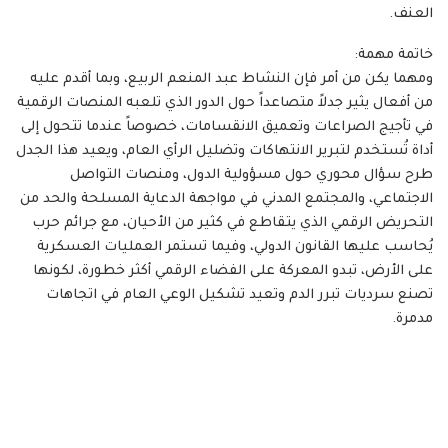
العنف.
خاتمة مهمة:
ومهما يكن من أمر فإن النشاط عبد المنعم الربيع، وبما أقدم عليه
من أفعال يثير جدلاً متصاعداً حول الدور الذي تلعبه المنصات الرقمية
في تأجيج الصراعات وتعميق الانقسامات، خصوصاً عندما تتحول إلى
أداة تُستخدم لتبرير الانتهاكات وتضليل الرأي العام، ويعيد هذا الجدل
طرح سؤال محوري حول مسؤولية الدول، ومنصات التواصل
الاجتماعي، والمجتمع المدني في مواجهة الدعاية المسلحة والحد من
التحريض الرقمي الذي يتقاطع في كثير من الأحيان، مع جرائم حرب
يُحاسب عليها القانون الدولي، وفيما تستمر العمليات العسكرية
على الأرض، تبدو المعركة على الفضاء الرقمي أكثر خطورة، لكونها
تصنع سرديات تبرر الدم وتعيد تشكيل الوعي العام في اتجاهات
مدمرة.