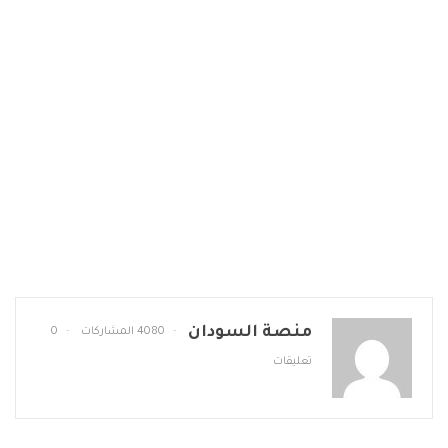
منصة السودان
4080 المشاركات
0
تعليقات