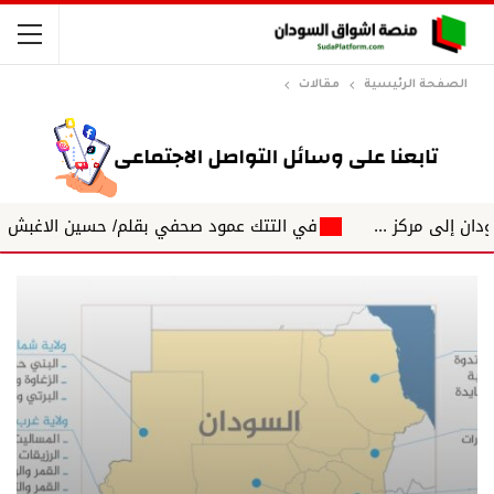
الصفحة الرئيسية
مقالات
ز ...
في التتك عمود صحفي بقلم/ حسين الاغبش التكتلات الجه