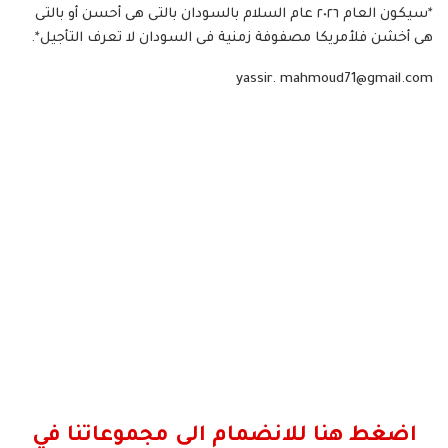
*سيكون العام ٢٠٢٦ عام السلام بالسودان بالتى هى أحسن أو بالتى
هى أخشن فلأمريكا مصفوفة زمنية فى السودان لا تعرف التأجيل*.
yassir. mahmoud71@gmail.com
اضغط هنا للانضمام الى مجموعاتنا في