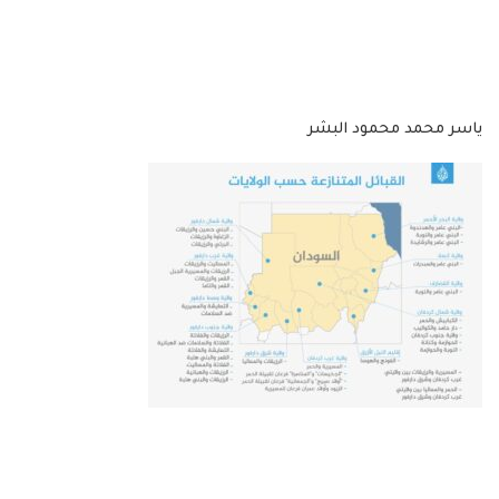
ياسر محمد محمود البشر