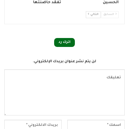
الحسين
تفقد حاضنتها
السابق
التالي
اترك رد
لن يتم نشر عنوان بريدك الإلكتروني.