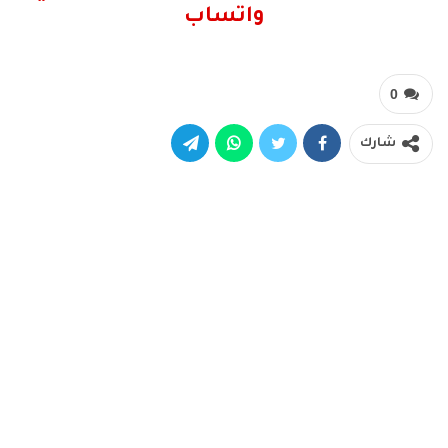
واتساب
0
شارك