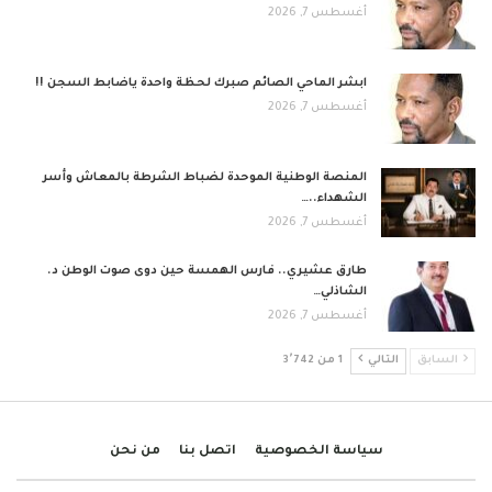
أغسطس 7, 2026
ابشر الماحي الصائم صبرك لحظة واحدة ياضابط السجن !!
أغسطس 7, 2026
المنصة الوطنية الموحدة لضباط الشرطة بالمعاش وأسر
الشهداء..…
أغسطس 7, 2026
طارق عشيري.. فارس الهمسة حين دوى صوت الوطن د.
الشاذلي…
أغسطس 7, 2026
السابق
التالي
1 من 3٬742
سياسة الخصوصية
اتصل بنا
من نحن