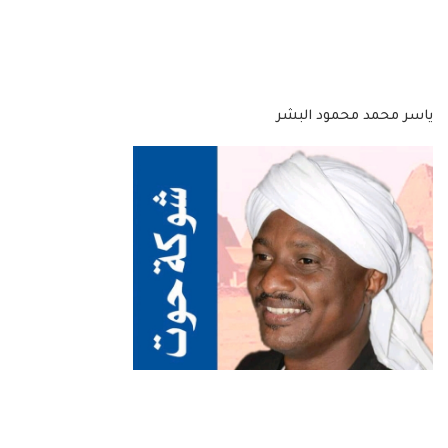
ياسر محمد محمود البشر