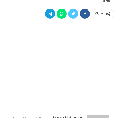
0
شارك