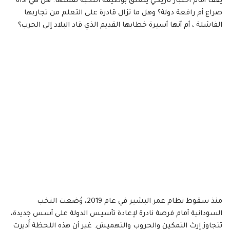
يقف أمام اختبار تاريخي يتعلق بوظيفة النخبة نفسها: هل هي أداة
صراع أم رافعة دولة؟ وهل ما تزال قادرة على التعلم من تجاربها
الفاشلة ، أم أنها أسيرة خطابها القديم الذي قاد البلاد إلى الحرب؟
منذ سقوط نظام عمر البشير في عام 2019، وُضعت النخب
السودانية أمام فرصة نادرة لإعادة تأسيس الدولة على أسس جديدة،
تتجاوز إرث التمكين والحروب والتهميش. غير أن هذه اللحظة أُديرت