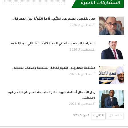
المشاركات الاخيرة
حين ينفصل العلم عن القيَّم… أزمة الهُويَّة بين المعرفة…
أغسطس 7, 2026
استراحة الجمعة علمتني الحياة ✍️ د. الشاذلي عبداللطيف
أغسطس 7, 2026
مشكلة الكهرباء… انهيار ثقافة السلامة وضعف الكفاءة…
أغسطس 6, 2026
رجل الأعمال أسامة داوود غادر العاصمة السودانية الخرطوم
وهبطت…
أغسطس 6, 2026
السابق
التالي
1 من 3٬740