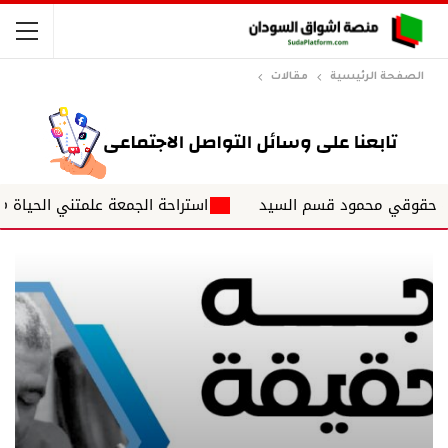
الصفحة الرئيسية
مقالات
 محمود قسم السيد
استراحة الجمعة علمتني الحياة ✍️ د. الشا