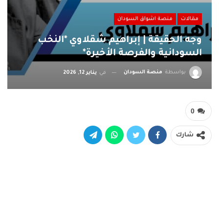
مقالات
منصة اشواق السودان
وجه الحقيقة | إبراهيم شقلاوي *النخب
السودانية والفرصة الأخيرة*
بواسطة
منصة السودان
في
يناير 12, 2026
0
شارك