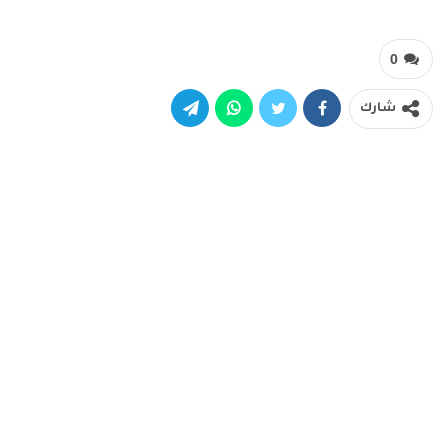
0
شارك