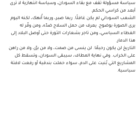
سياسة مسؤولة تقف مع بقاء السودان، وسياسة انتهازية لا ترى
أبعد من كراسي الحكم.
الشعب السوداني لم يكن غافلًا. ربما صبر، وربما أُنهك، لكنه اليوم
يرى الصورة بوضوح. يعرف من حمل السلاح ضدّه، ومن وفّر له
الغطاء السياسي، ومن تاجر بشعارات الثورة حتى أوصل البلاد إلى
هذا الدمار.
التاريخ لن يكون رحيمًا. لن ينسى من صمت، ولا من برّر، ولا من راهن
على الخراب. وفي نهاية المطاف، سيبقى السودان، وتسقط كل
المشاريع التي بُنيت على الدم، سواء حملت بندقية أو رفعت لافتة
سياسية.