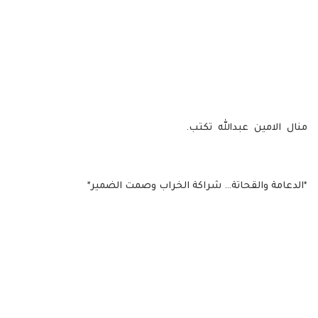
منال الامين عبدالله تكتب.
*الدعامة والقحاتة… شراكة الخراب وصمت الضمير*