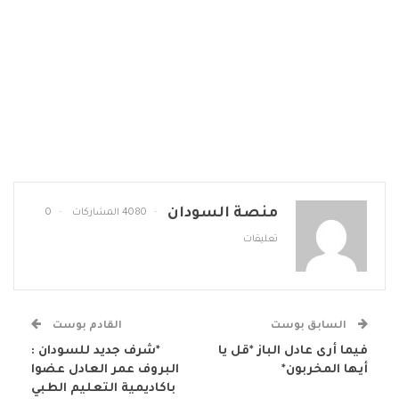
منصة السودان
4080 المشاركات
0
تعليقات
السابق بوست
القادم بوست
فيما أرى عادل الباز *قل يا
*شرف جديد للسودان :
أيها المخربون*
البروف عمر العادل عضوا
باكاديمية التعليم الطبي