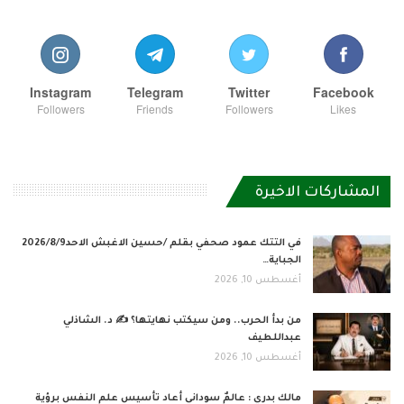
Instagram
Telegram
Twitter
Facebook
Followers
Friends
Followers
Likes
المشاركات الاخيرة
في التتك عمود صحفي بقلم /حسين الاغبش الاحد2026/8/9
الجباية…
أغسطس 10, 2026
من بدأ الحرب.. ومن سيكتب نهايتها؟ ✍️ د. الشاذلي
عبداللطيف
أغسطس 10, 2026
مالك بدري : عالمٌ سوداني أعاد تأسيس علم النفس برؤية