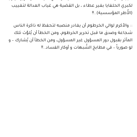
لكبري الحلفايا بغير عطاء ، بل القضية هي غياب العدالة لتغييب
(الأُطر المؤسسية)..!!
:: والأكرم لوالي الخرطوم أن يغادر منصبه لتحفظ له ذاكرة الناس
شجاعة وصدق ما قبل تحرير الخرطوم، ومن الخطأ أن يُلوّث تلك
المآثر بقبول دور المسؤول غير المسؤول، ومن الخطأ أن يُشارك – و
لو صورياً – في مطابخ الشُبهات و أوكار الفساد..!!