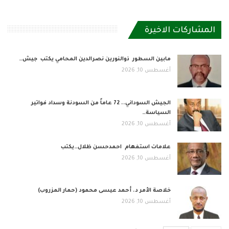
المشاركات الاخيرة
مابين السطور ذوالنورين نصرالدين المحامي يكتب جيش…
أغسطس 10, 2026
الجيش السوداني.. 72 عاماً من السودنة وسداد فواتير
السياسة…
أغسطس 10, 2026
علامات استفهام احمدحسن ظلال…يكتب
أغسطس 10, 2026
خلاصة الأمر د. أحمد عيسى محمود (حمار المزروب)
أغسطس 10, 2026