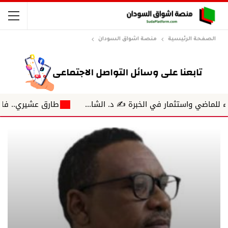
الصفحة الرئيسية
منصة اشواق السودان
تثمار في الخبرة ✍️ د. الشا...
طارق عشيري.. فارس الهمسة 