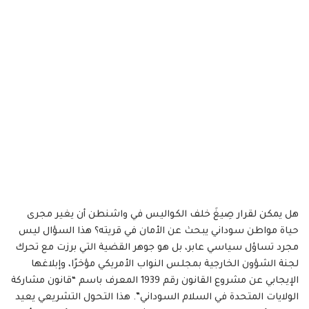
هل يمكن لقرار صِيغَ خلف الكواليس في واشنطن أن يغير مجرى
حياة مواطن سوداني يبحث عن الأمان في قريته؟ هذا السؤال ليس
مجرد تساؤل سياسي عابر، بل هو جوهر القضية التي برزت مع تحرك
لجنة الشؤون الخارجية بمجلس النواب الأمريكي مؤخرًا، وإبلاغها
الإيجابي عن مشروع القانون رقم 1939 المعرف باسم “قانون مشاركة
الولايات المتحدة في السلام السوداني”. هذا التحول التشريعي يعيد