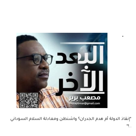
*إنقاذ الدولة أم هدم الجدران؟ واشنطن ومعادلة السلام السوداني
..!*