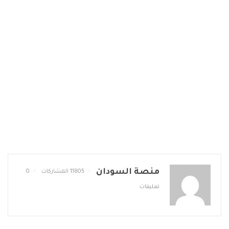
منصة السودان
11805 المشاركات
0
تعليقات