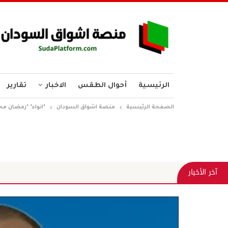
الرئيسية
أحوال الطقس
الاخبار
تقارير
الصفحة الرئيسية
منصة اشواق السودان
*انواء* *رمضان مح
آخر الأخبار