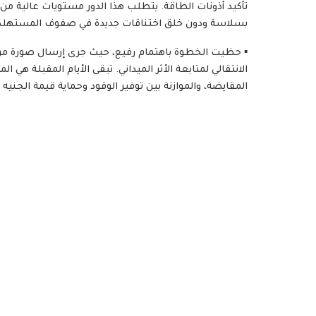
تأكيد أذونات الطاقة. يتطلب هذا الدور مستويات عالية من 
بسلاسة ودون خلق اختناقات جديدة في صفوف المستهلك
​▪️ حظيت الخطوة باهتمام رفيع، حيث جرى إرسال صورة من
الانتقالي لمتابعة الأثر الميداني. تبقى الأيام المقبلة هي
المقايضة، والموازنة بين توفير الوقود وحماية قيمة الجنيه 