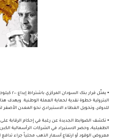
​▪️ يمثّل ق
البترولية خطوة نقدية لحماية العملة الوطنية. ويهدف هذا
للدولار، وتحويل الغطاء الاستيرادي نحو المعدن الأصفر ل
​▪️ تكشف الضوابط الجديدة عن رغبة في إحكام الرقابة عل
الطفيلية، وحصر الاستيراد في الشركات الرأسمالية الكبر
معروض الوقود أو ارتفاع أسعار الذهب محلياً جراء تدافع ا