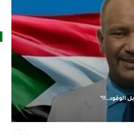
 الوقود…!!*