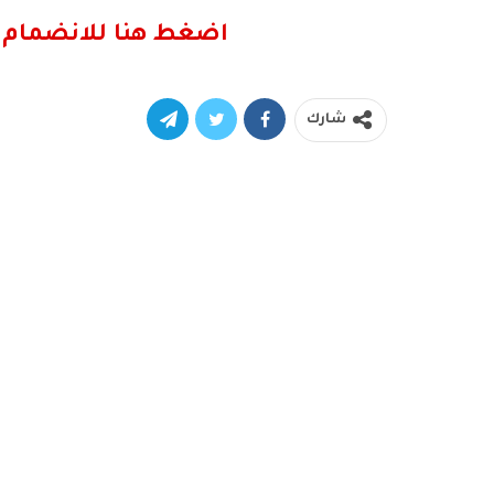
اضغط هنا للانضمام 
شارك