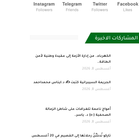
Instagram
Telegram
Twitter
Facebook
Followers
Friends
Followers
Likes
المشاركات الاخيرة
الكهرباء… من إدارة الأزمة إلى عقيدة وطنية لأمن
الطاقة…
أغسطس 8, 2026
الجريمة السيبرانية كتبت ✍ د.ايناس محمداحمد
أغسطس 8, 2026
أمواج ناعمة تلغرافات على شاطئ الزمالة
الصحفية (٥٠) د. ياسر…
أغسطس 8, 2026
تاركو تُدشِّنُ رحلاتها إلى القصيم في 20 أغسطس