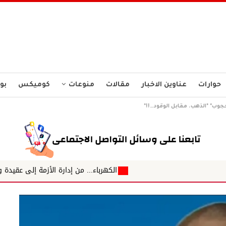
حوارات
عناوين الاخبار
مقالات
منوعات
كوميكس
بو
جوب* *الذهب. مقابل الوقود…!!*
الكهرباء... من إدارة الأزمة إلى عقيدة وطنية لأمن الطاقة ✍️ د.