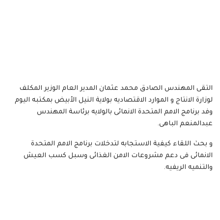
التقى المهندس الصادق محمد عثمان المدير العام الوزير المكلف
لوزارة الانتاج و الموارد الاقتصاديه بولاية النيل الأبيض بمكتبه اليوم
وفد برنامج الامم المتحدة الانمائى بالولايه برئاسة المهندس
عبدالمنعم الباهى.
و بحث اللقاء كيفية الاستجابه لتدخلات برنامج الامم المتحدة
الانمائى فى دعم مشروعات الامن الغذائى وسبل كسب العيش
والتنميه الريفيه.