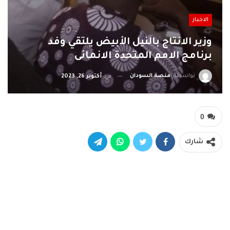
الاخبار
وزير الانتاج بالنيل الأبيض يلتقي وفد
برنامج الامم المتحدة الانمائى
بواسطة
منصة السودان
في
أكتوبر 26, 2023
0
شارك