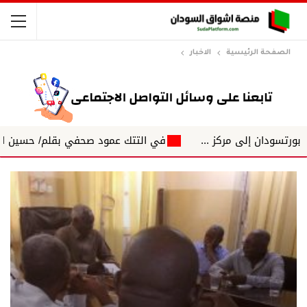
الصفحة الرئيسية
الاخبار
 إلى مركز ...
في التتك عمود صحفي بقلم/ حسين الاغبش التكت