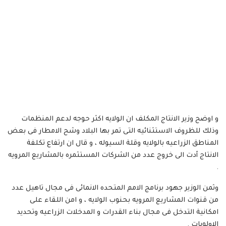
و اوضح وزير الانتاج المكلف ان الولايه اكثر حوجه لدعم المنظمات
وذلك للظروف الاستثنائيه التى تمر بها البلاد وشح الامطار فى بعض
المناطق الزراعيه بالولايه وقلة السيوله ، و قال ان ارتفاع تكلفة
الانتاج أدت الى خروج عدد من الشركات المستثمره بالمشاريع المرويه
.
وثمن الوزير جهود برنامج الامم المتحده الانمائى فى مجال تاهيل عدد
من قنوات المشاريع المرويه بحنوب الولايه ، و امن اللقاء على
امكانية التدخل فى مجال بناء القدرات و المدخلات الزراعيه وتحديد
الاولويات .