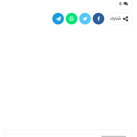
0
شارك