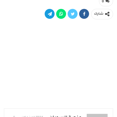
0
شارك