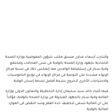
وأشارت أسماء عدلان منسق مكتب شؤون المفوضية بوزارة الصحة
الاتحادية بجهود وزارة الصحة بالولاية فى شتى المجالات ومجتمع
ولاية سنار فى إستضافة الوافدين مما إنعكس ذلك فى نسبة مراكز
الإيواء مشددة على التوعية فى مراكز الإيواء فى توزيع الناموسيات
والاحتياجات الأخرى للخروج بنتيجة أفضل لخدمة إنسان الولاية.
فيما أشاد خالد سيد سليمان إدارة التخطيط والتعاون الدولى بوزارة
المالية ولاية سنار بالجهود المبذولة من وزارة الصحة بالولاية، مؤكداً
على ان المالية تسعى لتخفيف حدة الفقر وسد النقص فى الموارد
المالية بالولاية.