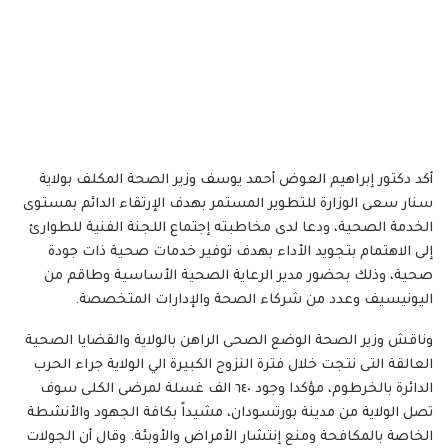
أكد دكتور إبراهيم العوض أحمد يوسف وزير الصحة المكلف بولاية
سنار سعى الوزارة للتطوير المستمر بهدف الإرتقاء الدائم بمستوى
الخدمة الصحية، ودعا لدى مخاطبته إجتماع اللجنة الفنية للطوارئ
إلى الاهتمام بتجويد الأداء بهدف توفير خدمات صحية ذات جودة
صحية، وذلك بحضور مدير الرعاية الصحية الأساسية وطاقم من
اليونيسيف وعدد من شركاء الصحة والإدارات المتخصصة.
وناقش وزير الصحة الوضع الصحى الراهن بالولاية والقضايا الصحية
العالقة التى نتجت خلال فترة النزوح الكبيرة الي الولاية جراء الحرب
الدائرة بالخرطوم، مؤكدا وجود ٦٤٠ الف غسلة لمرضى الكلى سوف
تصل الولاية من مدينة بورتسودان، مشيداً بكافة الجهود والأنشطة
الخاصة بالمكافحة ومنع إنتشار الأمراض والأوبئة. وقال أن الجولات