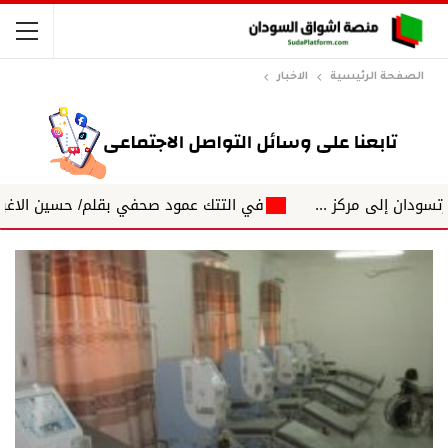
الصفحة الرئيسية
الاخبار
 مركز ...
في التتك عمود صحفي بقلم/ حسين الاغبش التكتلات 