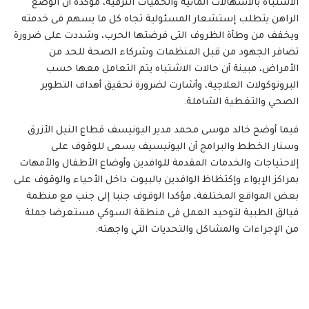
الاشتباه بالاسهالات المائية والحميات النزفية، مؤكدة أن الوضع
الراهن يتطلب إستشعار المسئولية تجاه كل ما يسهم فى خدمته
ويخفف من وطأة الظروف التى فرضتها الحرب، وشددت على ضرورة
تضافر الجهود من قبل المنظمات وشركاء الصحة للحد من
الأمراض، مبينة أن حالات الاشتباه يتم التعامل معها حسب
البروتوكولات العلاجية، وأشارت لضرورة تحقيق أهداف التطوير
الصحي والتغطية الشاملة.
فيما أوضح خالد موسى محمد مدير اليونيسف قطاع النيل الأزرق
وسنار الخطط والبرامج أن اليونيسيف يسعى للوقوف على
إلاحتياجات والخدمات المقدمة للوافدين وأوضاع الأطفال والأمهات
بمراكز الإيواء وإكتظاظ الوافدين بالبيوت داخل الأحياء والوقوف على
بعض المواقع المختلفة، مؤكدا الوقوف جنبا إلى جنب مع منظمة
فيالق الطبية لتوحيد العمل فى منطقة السوكي مستعرضا جملة
من الإجراءات والمشاكل والتحديات التي واجهته.