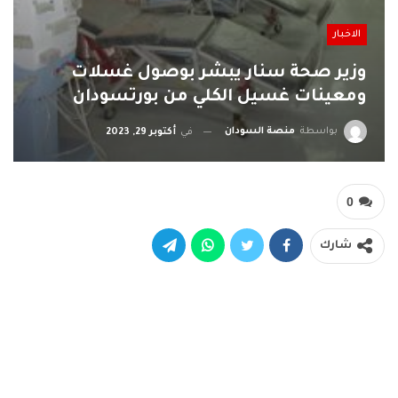
الاخبار
وزير صحة سنار يبشر بوصول غسلات
ومعينات غسيل الكلي من بورتسودان
بواسطة
منصة السودان
في
أكتوبر 29, 2023
0
شارك