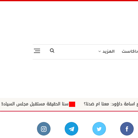
داكاست
المزيد
ا ام ضدنا؟
سنا الحقيقة مستقبل مجلس السيادة في السودان.. بين ضر