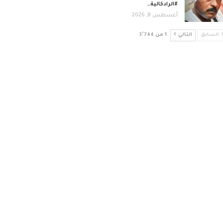
#الرادكالية…
أغسطس 8, 2026
السابق
التالي
1 من 3٬744