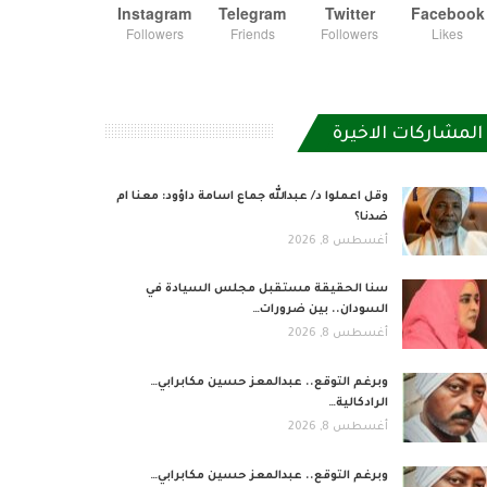
Instagram
Telegram
Twitter
Facebook
Followers
Friends
Followers
Likes
المشاركات الاخيرة
وقل اعملوا د/ عبدالله جماع اسامة داؤود: معنا ام
ضدنا؟
أغسطس 8, 2026
سنا الحقيقة مستقبل مجلس السيادة في
السودان.. بين ضرورات…
أغسطس 8, 2026
وبرغم التوقع.. عبدالمعز حسين مكابرابي…
الرادكالية…
أغسطس 8, 2026
وبرغم التوقع.. عبدالمعز حسين مكابرابي…