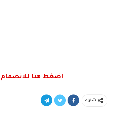
اضغط هنا للانضمام 
شارك