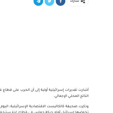
شارك
الناتج المحلي الإجمالي.
وذكرت صحيفة كالكاليست الاقتصادية الإسرائيلية، اليوم الأحد
تخوضها إسرائيل أمام حركة حماس في قطاع غزة ستبلغ ما يصل إلى 200 مليار شيقل (