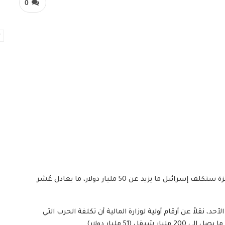
0
أشارت تقديرات إسرائيلية أولية إلى أن الحرب على قطاع غزة ستكلف إسرائيل ما يزيد عن 50 مليار دولار، ما يعادل عُشر
، نقلاً عن أرقام أولية لوزارة المالية أن تكلفة الحرب التي
51 مليار دولار).