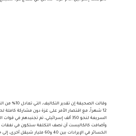
12 شهراً، مع اقتصار الأمر على غزة دون مشاركة كاملة لحز
السريعة لنحو 350 ألف إسرائيلي، تم تجنيدهم في قوات الاحتياط إلى العمل قريباً.
وأضافت كالكاليست أن نصف التكلفة ستكون في نفقات الدف