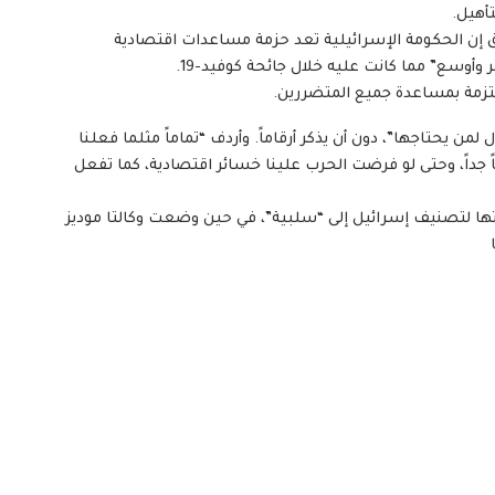
 إن الحكومة الإسرائيلية تعد حزمة مساعدات اقتصادية
أوسع” مما كانت عليه خلال جائحة كوفيد-19.
ملتزمة بمساعدة جميع المتضررين.
من يحتاجها”، دون أن يذكر أرقاماً. وأردف “تماماً مثلما فعلنا
ياً جداً، وحتى لو فرضت الحرب علينا خسائر اقتصادية، كما تفعل
تها لتصنيف إسرائيل إلى “سلبية”، في حين وضعت وكالتا موديز