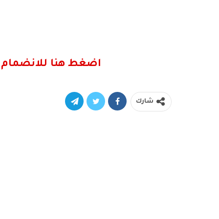
اضغط هنا للانضمام 
شارك