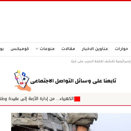
حوارات
عناوين الاخبار
مقالات
منوعات
كوميكس
بو
سرائيلية تكشف تكلفة الحرب على غزة
الكهرباء... من إدارة الأزمة إلى عقيدة وطنية لأمن الطاقة ✍️ د. ا