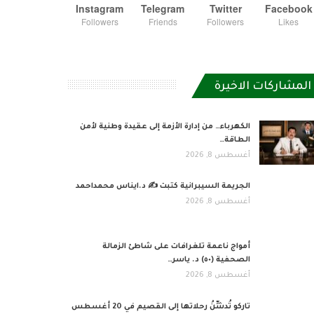
Instagram
Telegram
Twitter
Facebook
Followers
Friends
Followers
Likes
المشاركات الاخيرة
الكهرباء… من إدارة الأزمة إلى عقيدة وطنية لأمن
الطاقة…
أغسطس 8, 2026
الجريمة السيبرانية كتبت ✍ د.ايناس محمداحمد
أغسطس 8, 2026
أمواج ناعمة تلغرافات على شاطئ الزمالة
الصحفية (٥٠) د. ياسر…
أغسطس 8, 2026
تاركو تُدشِّنُ رحلاتها إلى القصيم في 20 أغسطس