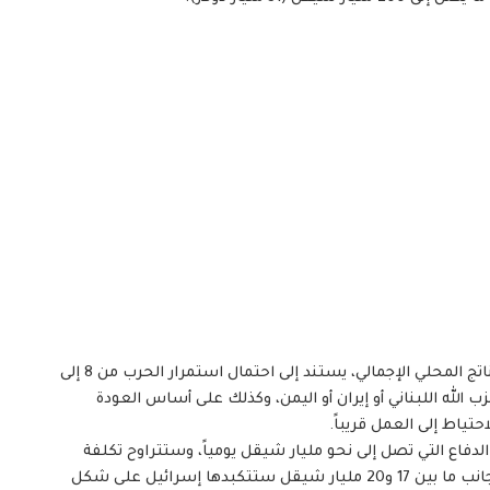
وقالت الصحيفة إن تقدير التكاليف، التي تعادل 10% من الناتج المحلي الإجمالي، يستند إلى احتمال استمرار الحرب من 8 إلى
ب الله اللبناني أو إيران أو اليمن، وكذلك على أساس العودة
اع التي تصل إلى نحو مليار شيقل يومياً، وستتراوح تكلفة
الخسائر في الإيرادات بين 40 و60 مليار شيقل أخرى، إلى جانب ما بين 17 و20 مليار شيقل ستتكبدها إسرائيل على شكل