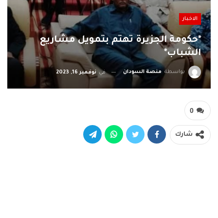
الاخبار
*حكومة الجزيرة تهتم بتمويل مشاريع
الشباب*
بواسطة
منصة السودان
في
نوفمبر 16, 2023
0
شارك