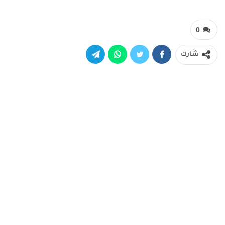
0
شارك