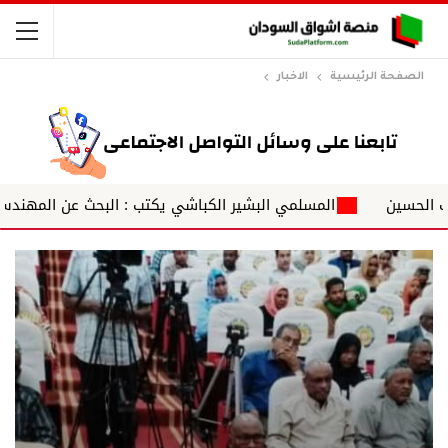
الصفحة الرئيسية
الاخبار
ن
المسلمي البشير الكباشي يكتب : البحث عن المهندس عبد 