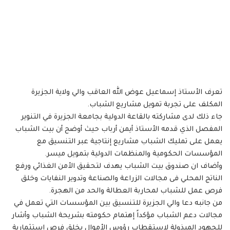
تعرف الأستاذ إسماعيل عوض الله العاقب والي ولاية الجزيرة
المكلف على تجربة تمويل مشاريع الشباب.
جاء ذلك لدى مشاركته بالقاعة الدولية بجامعة الجزيرة في التنوير
المفصل الذي قدمه الأستاذ أيمن أرباب حيث أوضح أن بيت الشباب
يعمل على تمليك الشباب مشاريع إنتاجية عبر التنسيق مع
المؤسسات الحكومية والمنظمات الدولية بتمويل ميسر.
وأضاف ان صندوق بيت الشباب يهدف لتحقيق الأمن الغذائي ورفع
الناتج المحلي فى مجالات الزراعة والصناعة وتدوير النفايات وخلق
فرص عمل للشباب لمحاربة العطالة والحد من الهجرة.
من جانبه دعا والي الجزيرة للتنسيق بين المؤسسات التي تعمل في
مجالات دعم الشباب مؤكداً إهتمام حكومته بشريحة الشباب وأشار
للجهود المبذولة لإستقطاب رؤوس الأموال بخلق فرص إستثمارية