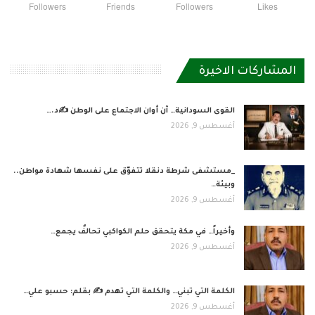
Followers
Friends
Followers
Likes
المشاركات الاخيرة
القوى السودانية… آن أوان الاجتماع على الوطن ✍️د.…
أغسطس 9, 2026
_مستشفى شرطة دنقلا تتفوّق على نفسها شهادة مواطن..
وبيئة…
أغسطس 9, 2026
وأخيراً… في مكة يتحقق حلم الكواكبي تحالفٌ يجمع…
أغسطس 9, 2026
الكلمة التي تبني… والكلمة التي تهدم ✍ بقلم: حسبو علي…
أغسطس 9, 2026