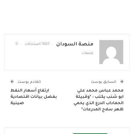
منصة السودان
11827 المشاركات
0
تعليقات
السابق بوست
القادم بوست
محمد عباس محمد علي
ارتفاع أسعار النفط
ابو شنب يكتب : *وقبيلة
بفضل بيانات اقتصادية
الحماداب الدرع الذي يحمي
صينية
ظهر سلاح المدرعات*