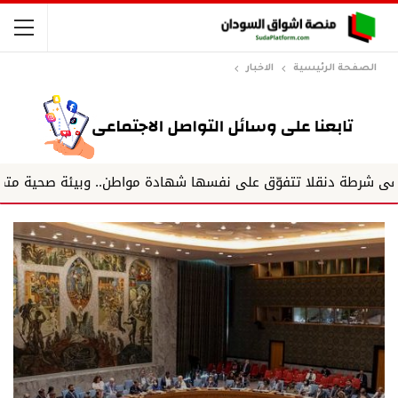
الصفحة الرئيسية
الاخبار
ا تتفوّق على نفسها شهادة مواطن.. وبيئة صحية متميزة.. وفريق 