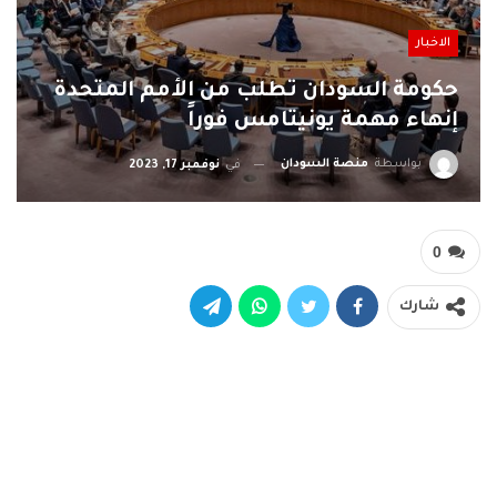
الاخبار
حكومة السودان تطلب من الأمم المتحدة
إنهاء مهمة يونيتامس فوراً
بواسطة
منصة السودان
في
نوفمبر 17, 2023
0
شارك